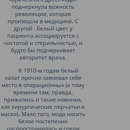
подчеркнула важность
революции, которая
произошла в медицине. С
другой - белый цвет у
пациента ассоциируется с
чистотой и стерильностью, и
будто бы подчеркивает
авторитет врача.
К 1910-м годам белый
халат прочно завоевал себе
место в операционных (к тому
времени там, правда,
прижились и такие новинки,
как хирургические перчатки и
маски). Мало того, мода носить
белое постепенно
распространилась и среди