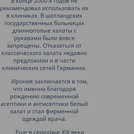
в конце 2000-х годов не
рекомендовал использовать их
в клиниках. В шотландских
государственных больницах
длиннополые халаты с
рукавами были вовсе
запрещены. Отказаться от
классического халата недавно
предложили и в части
клинических сетей Германии.
Ирония заключается в том,
что именно благодаря
рождению современной
асептики и антисептики белый
халат и стал фирменной
одеждой врача.
Еще в середине XIX века