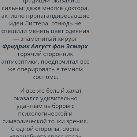
Традиции оказались
сильны: даже многие доктора,
активно пропагандировавшие
идеи Листера, отнюдь не
спешили менять цвет одеяния
— знаменитый хирург
Фридрих Август фон Эсмарх
,
горячий сторонник
антисептики, предпочитал все
же оперировать в темном
костюме.
И все же белый халат
оказался удивительно
удачным выбором с
психологической и
символической точки зрения.
С одной стороны, смена
«врачебного дресс-кода»