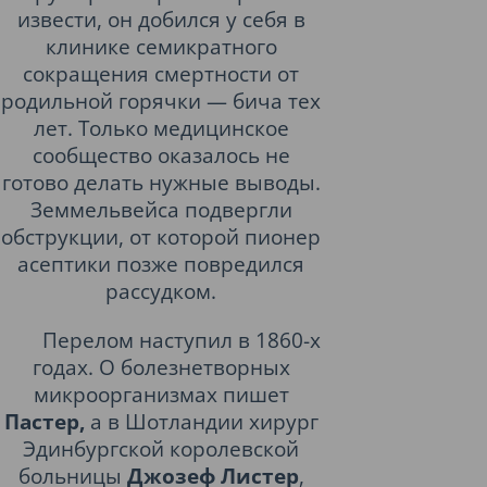
извести, он добился у себя в
клинике семикратного
сокращения смертности от
родильной горячки — бича тех
лет. Только медицинское
сообщество оказалось не
готово делать нужные выводы.
Земмельвейса подвергли
обструкции, от которой пионер
асептики позже повредился
рассудком.
Перелом наступил в 1860-х
годах. О болезнетворных
микроорганизмах пишет
Пастер,
а в Шотландии хирург
Эдинбургской королевской
больницы
Джозеф Листер
,