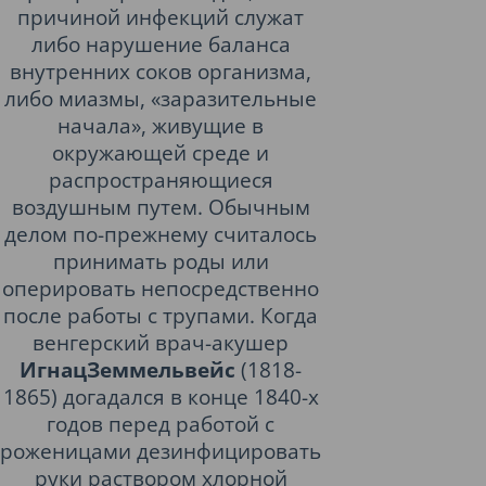
причиной инфекций служат
либо нарушение баланса
внутренних соков организма,
либо миазмы, «заразительные
начала», живущие в
окружающей среде и
распространяющиеся
воздушным путем. Обычным
делом по-прежнему считалось
принимать роды или
оперировать непосредственно
после работы с трупами. Когда
венгерский врач-акушер
ИгнацЗеммельвейс
(1818-
1865) догадался в конце 1840-х
годов перед работой с
роженицами дезинфицировать
руки раствором хлорной