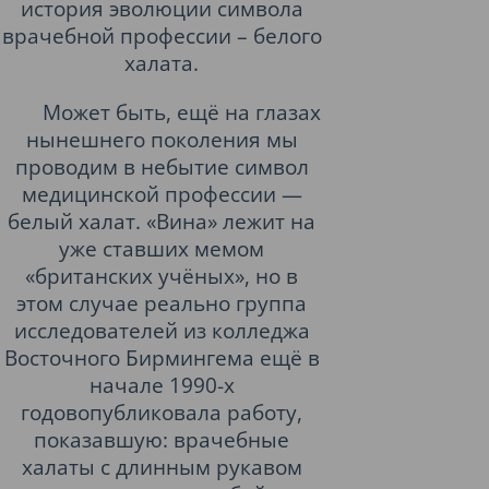
история эволюции символа
врачебной профессии – белого
халата.
Может быть, ещё на глазах
нынешнего поколения мы
проводим в небытие символ
медицинской профессии —
белый халат. «Вина» лежит на
уже ставших мемом
«британских учёных», но в
этом случае реально группа
исследователей из колледжа
Восточного Бирмингема ещё в
начале 1990-х
годовопубликовала работу,
показавшую: врачебные
халаты с длинным рукавом