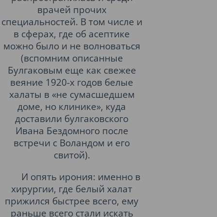
врачей прочих
специальностей. В том числе и
в сферах, где об асептике
можно было и не волноваться
(вспомним описанные
Булгаковым еще как свежее
веяние 1920-х годов белые
халаты в «не сумасшедшем
доме, но клинике», куда
доставили булгаковского
Ивана Бездомного после
встречи с Воландом и его
свитой).
И опять ирония: именно в
хирургии, где белый халат
прижился быстрее всего, ему
раньше всего стали искать