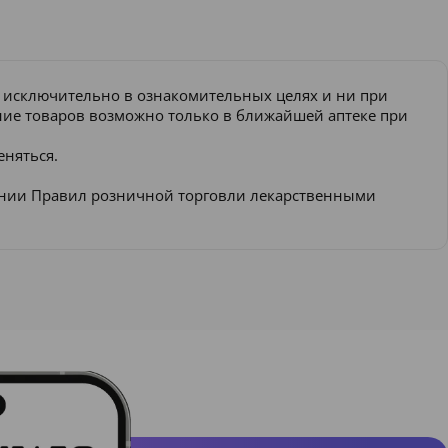
и исключительно в ознакомительных целях и ни при
ение товаров возможно только в ближайшей аптеке при
еняться.
ении Правил розничной торговли лекарственными