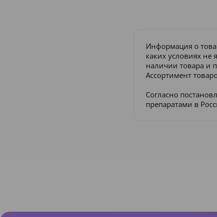
Информация о това
каких условиях не 
наличии товара и п
Ассортимент товаро
Согласно постанов
препаратами в Рос