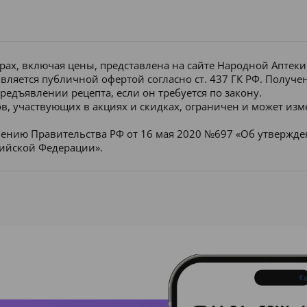
рах, включая цены, представлена на сайте Народной Аптек
является публичной офертой согласно ст. 437 ГК РФ. Получ
редъявлении рецепта, если он требуется по закону.
в, участвующих в акциях и скидках, ограничен и может изм
лению Правительства РФ от 16 мая 2020 №697 «Об утвержд
сийской Федерации».