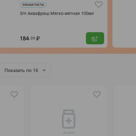
ЗУБНЫЕ ПАСТЫ
З/п Аквафреш Мягко-мятная 100мл
184
,99
Показать по 16