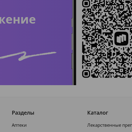
жение
Разделы
Каталог
Аптеки
Лекарственные пре