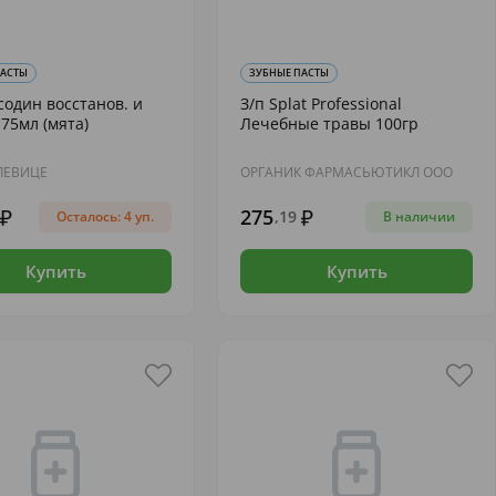
ПАСТЫ
ЗУБНЫЕ ПАСТЫ
содин восстанов. и
З/п Splat Professional
75мл (мята)
Лечебные травы 100гр
ЛЕВИЦЕ
ОРГАНИК ФАРМАСЬЮТИКЛ ООО
275
,19
Осталось: 4 уп.
В наличии
Купить
Купить