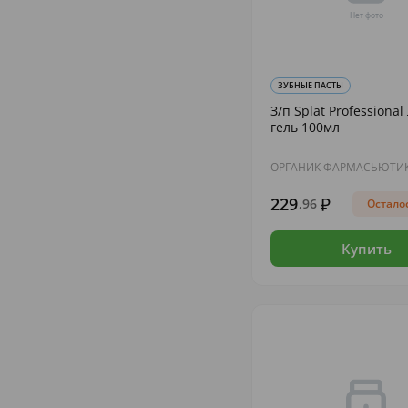
ЗУБНЫЕ ПАСТЫ
З/п Splat Professiona
гель 100мл
ОРГАНИК ФАРМАСЬЮТИ
229
,96
Осталос
Купить