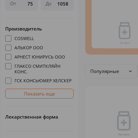
От
До
Производитель
COSWELL
АЛЬКОР ООО
АРНЕСТ ЮНИРУСЬ ООО
ГЛАКСО СМИТКЛЯЙН
Популярные
КОНС.
ГСК КОНСЬЮМЕР ХЕЛСКЕР
Показать еще
Лекарственная форма