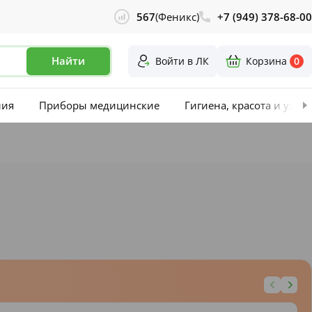
567
(Феникс)
+7 (949) 378-68-00
Найти
Войти в ЛК
Корзина
0
лия
Приборы медицинские
Гигиена, красота и уход