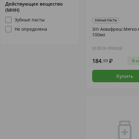
Действующее вещество
(МНН)
Зубные пасты
ЗУБНЫЕ ПАСТЫ
Не определена
З/п Аквафреш Мягко-
100мл
ХЕЛЕОН ЛЕВИЦЕ
184
,99
В н
Купить