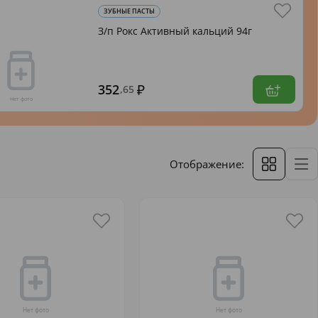
ЗУБНЫЕ ПАСТЫ
З/п Рокс Активный кальций 94г
352
,65
Отображение: