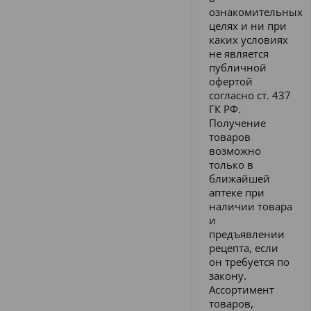
ознакомительных
целях и ни при
каких условиях
не является
публичной
офертой
согласно ст. 437
ГК РФ.
Получение
товаров
возможно
только в
ближайшей
аптеке при
наличии товара
и
предъявлении
рецепта, если
он требуется по
закону.
Ассортимент
товаров,