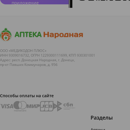
приложение
ООО «МЕДИКОДОН ПЛЮС»
ИНН 9309016732, ОГРН 1229300111699, КПП 930301001
Адрес: респ. Донецкая Народная, г. Донецк,
пр-кт Павших Коммунаров, д. 95б
Способы оплаты на сайте
Разделы
Аптеки