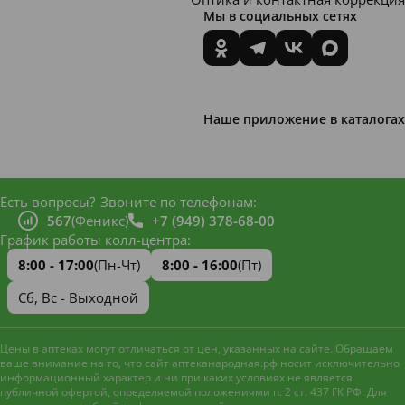
Мы в социальных сетях
Наше приложение в каталогах
Есть вопросы?
Звоните по телефонам:
567
(Феникс)
+7 (949) 378-68-00
График работы колл-центра:
8:00 - 17:00
(Пн-Чт)
8:00 - 16:00
(Пт)
Сб, Вс - Выходной
Цены в аптеках могут отличаться от цен, указанных на сайте. Обращаем
ваше внимание на то, что сайт аптеканародная.рф носит исключительно
информационный характер и ни при каких условиях не является
публичной офертой, определяемой положениями п. 2 ст. 437 ГК РФ. Для