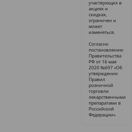
участвующих в
акциях и
скидках,
ограничен и
может
изменяться.
Согласно
постановлению
Правительства
РФ от 16 мая
2020 №697 «Об
утверждении
Правил
розничной
торговли
лекарственными
препаратами в
Российской
Федерации».