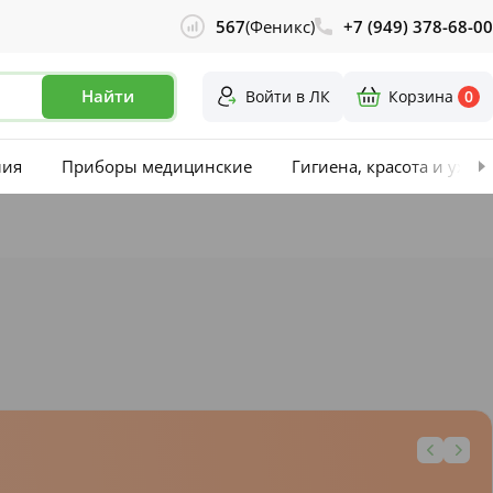
567
(Феникс)
+7 (949) 378-68-00
Найти
Войти в ЛК
Корзина
0
лия
Приборы медицинские
Гигиена, красота и уход