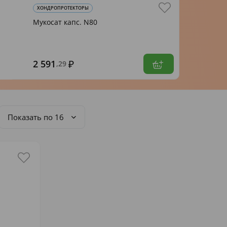
ХОНДРОПРОТЕКТОРЫ
Мукосат капс. N80
2 591
,29
Показать по 16