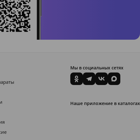
Мы в социальных сетях
параты
и
Наше приложение в каталогах
ия
кие