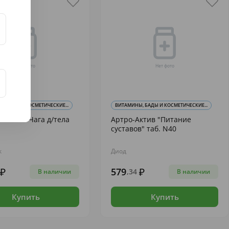
, БАДЫ И КОСМЕТИЧЕСКИЕ...
ВИТАМИНЫ, БАДЫ И КОСМЕТИЧЕСКИЕ...
ь-бальз. Чага д/тела
Артро-Актив "Питание
суставов" таб. N40
к
Диод
579
,34
В наличии
В наличии
Купить
Купить