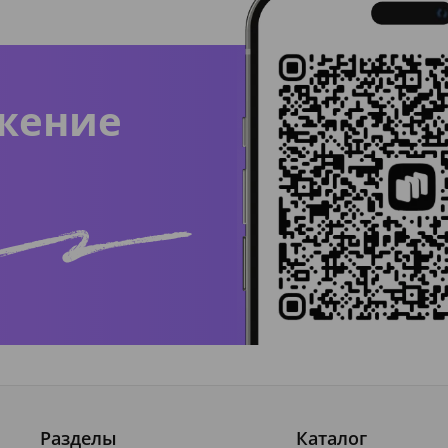
жение
Разделы
Каталог