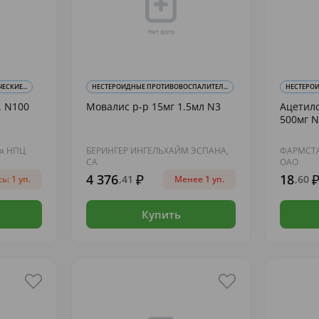
СКИЕ...
НЕСТЕРОИДНЫЕ ПРОТИВОВОСПАЛИТЕЛ...
НЕСТЕРОИ
. N100
Мовалис р-р 15мг 1.5мл N3
Ацетилс
500мг 
ия НПЦ
БЕРИНГЕР ИНГЕЛЬХАЙМ ЭСПАНА,
ФАРМСТА
СА
ОАО
4 376
18
,41
,60
ь: 1 уп.
Менее 1 уп.
Купить