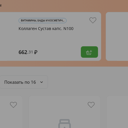
ы
ВИТАМИНЫ, БАДЫ И КОСМЕТИЧ...
Коллаген Сустав капс. N100
662
,31
Показать по 16