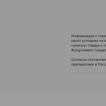
Информация о това
каких условиях не 
наличии товара и п
Ассортимент товаро
Согласно постанов
препаратами в Рос