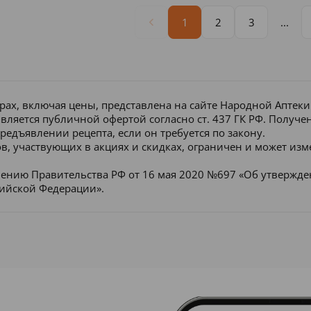
1
2
3
...
рах, включая цены, представлена на сайте Народной Аптек
является публичной офертой согласно ст. 437 ГК РФ. Получ
редъявлении рецепта, если он требуется по закону.
в, участвующих в акциях и скидках, ограничен и может изм
лению Правительства РФ от 16 мая 2020 №697 «Об утвержд
сийской Федерации».