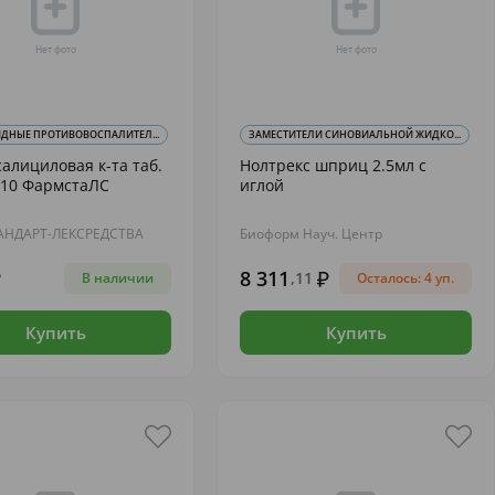
ДНЫЕ ПРОТИВОВОСПАЛИТЕЛ...
ЗАМЕСТИТЕЛИ СИНОВИАЛЬНОЙ ЖИДКО...
алициловая к-та таб.
Нолтрекс шприц 2.5мл с
N10 ФармстаЛС
иглой
НДАРТ-ЛЕКСРЕДСТВА
Биоформ Науч. Центр
8 311
,11
В наличии
Осталось: 4 уп.
Купить
Купить