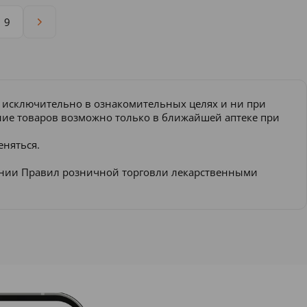
9
и исключительно в ознакомительных целях и ни при
ение товаров возможно только в ближайшей аптеке при
еняться.
ении Правил розничной торговли лекарственными