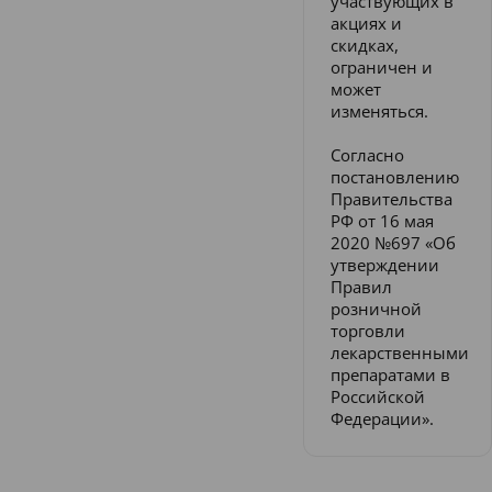
участвующих в
акциях и
скидках,
ограничен и
может
изменяться.
Согласно
постановлению
Правительства
РФ от 16 мая
2020 №697 «Об
утверждении
Правил
розничной
торговли
лекарственными
препаратами в
Российской
Федерации».