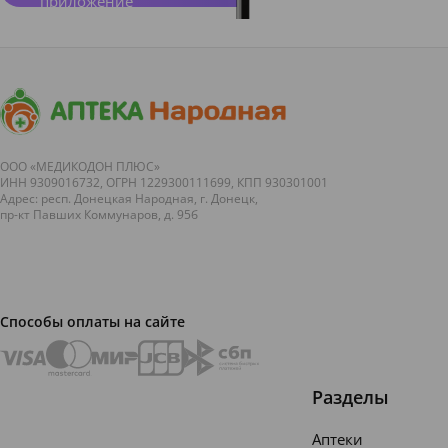
приложение
ООО «МЕДИКОДОН ПЛЮС»
ИНН 9309016732, ОГРН 1229300111699, КПП 930301001
Адрес: респ. Донецкая Народная, г. Донецк,
пр-кт Павших Коммунаров, д. 95б
Способы оплаты на сайте
Разделы
Аптеки