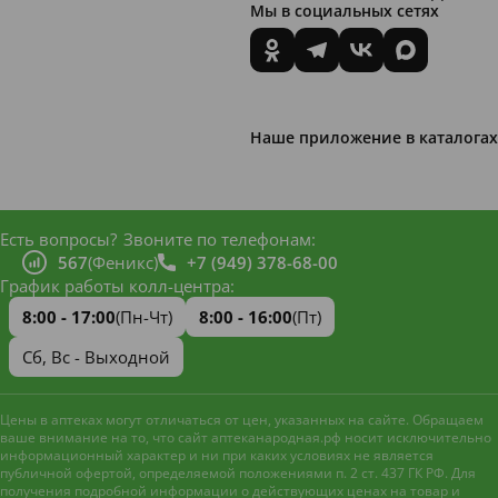
Мы в социальных сетях
Наше приложение в каталогах
Есть вопросы?
Звоните по телефонам:
567
(Феникс)
+7 (949) 378-68-00
График работы колл-центра:
8:00 - 17:00
(Пн-Чт)
8:00 - 16:00
(Пт)
Сб, Вс - Выходной
Цены в аптеках могут отличаться от цен, указанных на сайте. Обращаем
ваше внимание на то, что сайт аптеканародная.рф носит исключительно
информационный характер и ни при каких условиях не является
публичной офертой, определяемой положениями п. 2 ст. 437 ГК РФ. Для
получения подробной информации о действующих ценах на товар и