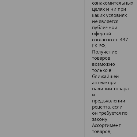
ознакомительных
целях и ни при
каких условиях
не является
публичной
офертой
согласно ст. 437
ГК РФ.
Получение
товаров
возможно
только в
ближайшей
аптеке при
наличии товара
и
предъявлении
рецепта, если
он требуется по
закону.
Ассортимент
товаров,