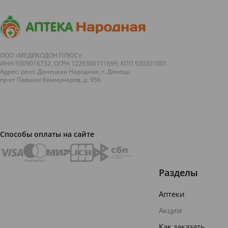
ООО «МЕДИКОДОН ПЛЮС»
ИНН 9309016732, ОГРН 1229300111699, КПП 930301001
Адрес: респ. Донецкая Народная, г. Донецк,
пр-кт Павших Коммунаров, д. 95б
Способы оплаты на сайте
Разделы
Аптеки
Акции
Как заказать