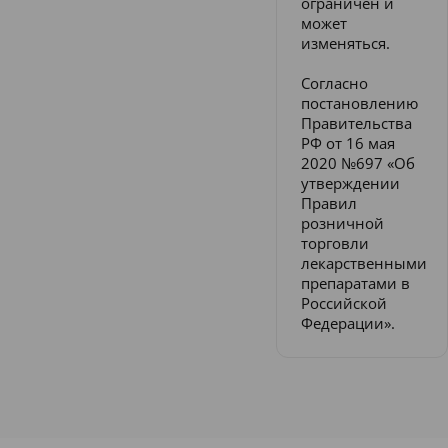
ограничен и
может
изменяться.
Согласно
постановлению
Правительства
РФ от 16 мая
2020 №697 «Об
утверждении
Правил
розничной
торговли
лекарственными
препаратами в
Российской
Федерации».