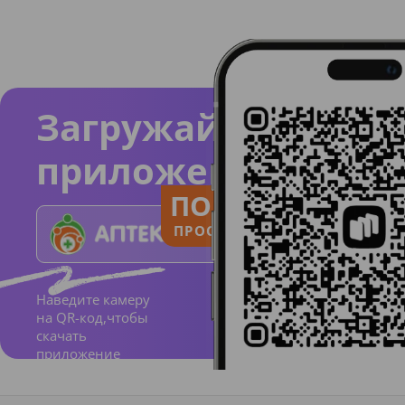
Загружайте
приложение
ПОЛЬЗУЙСЯ
ПРОСТО И ПОНЯТНО
Наведите камеру
на QR-код,чтобы
скачать
приложение