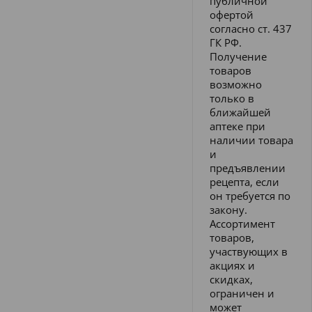
публичной
офертой
согласно ст. 437
ГК РФ.
Получение
товаров
возможно
только в
ближайшей
аптеке при
наличии товара
и
предъявлении
рецепта, если
он требуется по
закону.
Ассортимент
товаров,
участвующих в
акциях и
скидках,
ограничен и
может