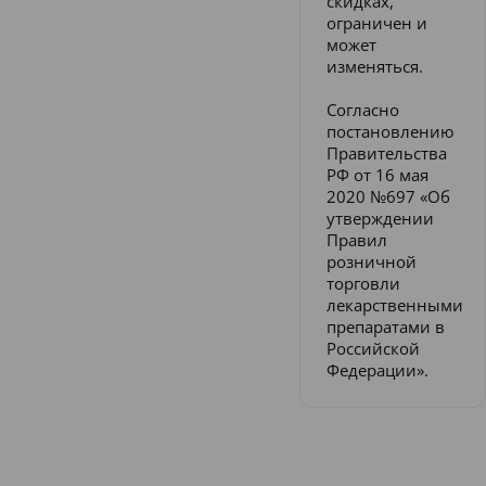
скидках,
ограничен и
может
изменяться.
Согласно
постановлению
Правительства
РФ от 16 мая
2020 №697 «Об
утверждении
Правил
розничной
торговли
лекарственными
препаратами в
Российской
Федерации».