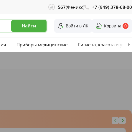
567
(Феникс)
+7 (949) 378-68-00
Найти
Войти в ЛК
Корзина
0
лия
Приборы медицинские
Гигиена, красота и уход