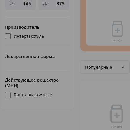
От
До
Производитель
Интертекстиль
Лекарственная форма
Популярные
Действующее вещество
(МНН)
Бинты эластичные