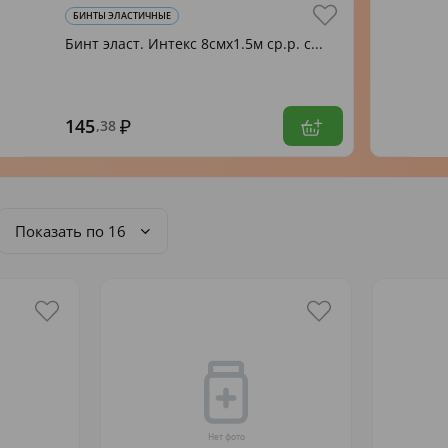
БИНТЫ ЭЛАСТИЧНЫЕ
Бинт эласт. Интекс 8смх1.5м ср.р. с...
145
,38
Показать по 16