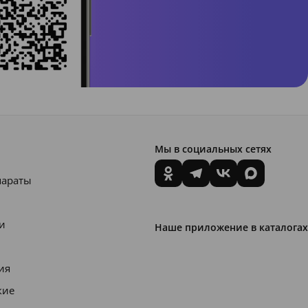
Мы в социальных сетях
параты
и
Наше приложение в каталогах
ия
кие