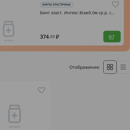
БИНТЫ ЭЛАСТИЧНЫЕ
Бинт эласт. Интекс 8смх5.0м ср.р. с...
374
,89
Отображение: