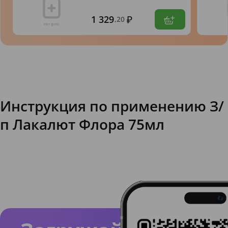
1 329
,20
Инструкция по применению З/
п Лакалют Флора 75мл