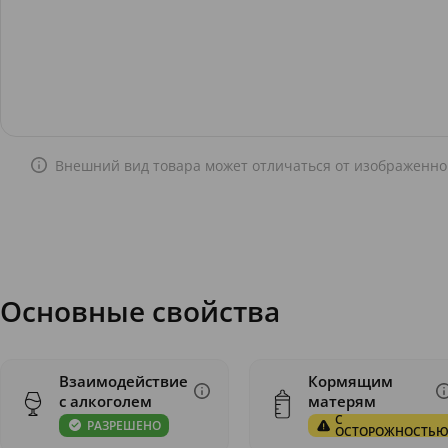
Внешний вид товара может отличаться от изображенно
Основные свойства
Взаимодействие
Кормящим
с алкоголем
матерям
С
РАЗРЕШЕНО
ОСТОРОЖНОСТЬ