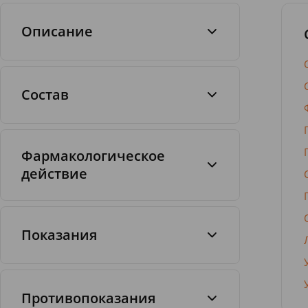
Описание
Состав
Таблетки
1 таб.
Фармакологическое
левотироксин натрия
50 мкг
действие
Показания
Противопоказания