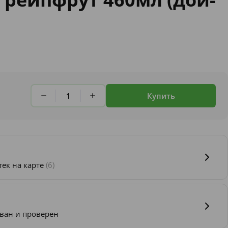
Купить
тек на карте
(6)
ван и проверен