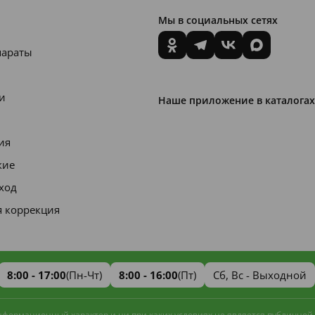
Мы в социальных сетях
параты
и
Наше приложение в каталогах
ия
кие
уход
я коррекция
8:00 - 17:00
(Пн-Чт)
8:00 - 16:00
(Пт)
Сб, Вс - Выходной
информационный характер и ни при каких условиях не является публичной