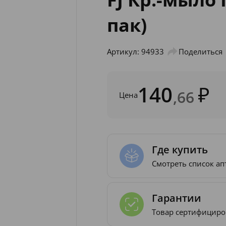
пак)
Артикул: 94933
Поделиться
140
,66
Цена
Где купить
Смотреть список ап
Гарантии
Товар сертифициро