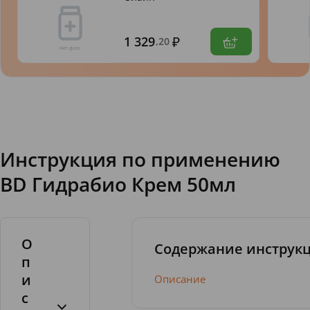
1 329
,20
Инструкция по применению
BD Гидрабио Крем 50мл
О
Содержание инструк
п
и
Описание
с