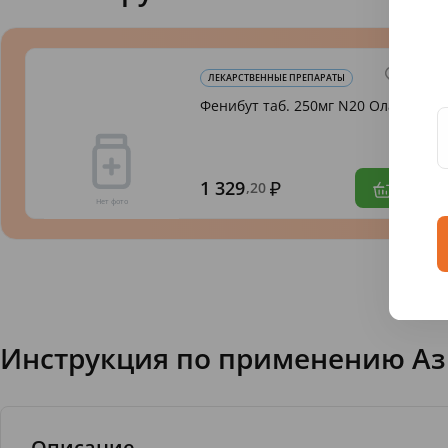
ЛЕКАРСТВЕННЫЕ ПРЕПАРАТЫ
Фенибут таб. 250мг N20 Олайн
1 329
,20
Инструкция по применению Ази
Описание