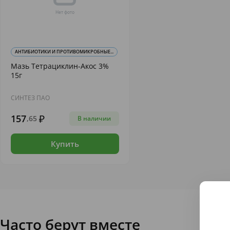
АНТИБИОТИКИ И ПРОТИВОМИКРОБНЫЕ...
Мазь Тетрациклин-Акос 3%
15г
СИНТЕЗ ПАО
157
,65
В наличии
Купить
Часто берут вместе