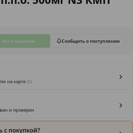
Нет в наличии
Сообщить о поступлении
тек на карте
(0)
ван и проверен
 с покупкой?