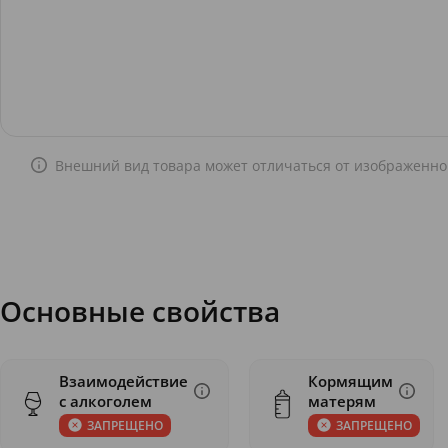
Внешний вид товара может отличаться от изображенно
Основные свойства
Взаимодействие
Кормящим
с алкоголем
матерям
ЗАПРЕЩЕНО
ЗАПРЕЩЕНО