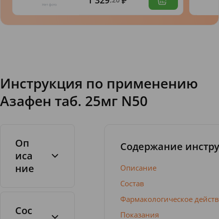
1 329
Инструкция по применению
Азафен таб. 25мг N50
Оп
Содержание инстр
иса
ние
Описание
Состав
Фармакологическое дейст
Сос
Показания