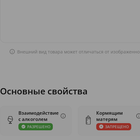
Внешний вид товара может отличаться от изображенно
Основные свойства
Взаимодействие
Кормящим
с алкоголем
матерям
РАЗРЕШЕНО
ЗАПРЕЩЕНО