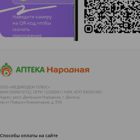
Наведите камеру
на QR-код,чтобы
скачать
приложение
ООО «МЕДИКОДОН ПЛЮС»
ИНН 9309016732, ОГРН 1229300111699, КПП 930301001
Адрес: респ. Донецкая Народная, г. Донецк,
пр-кт Павших Коммунаров, д. 95б
Способы оплаты на сайте