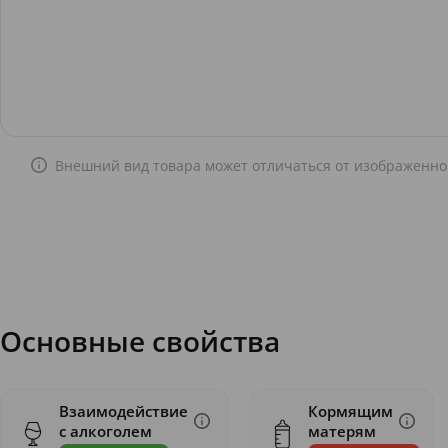
Внешний вид товара может отличаться от изображенно
Основные свойства
Взаимодействие
Кормящим
с алкоголем
матерям