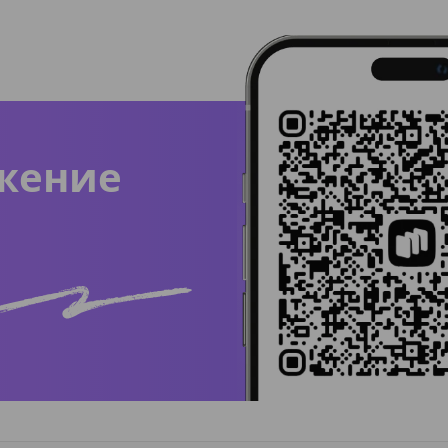
жение