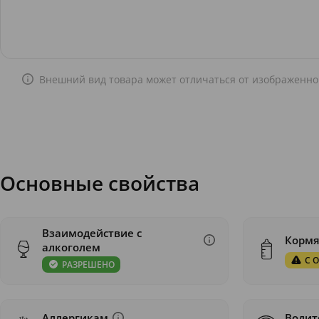
Внешний вид товара может отличаться от изображенно
Основные свойства
Взаимодействие с
Корм
алкоголем
С 
РАЗРЕШЕНО
Аллергикам
Водит