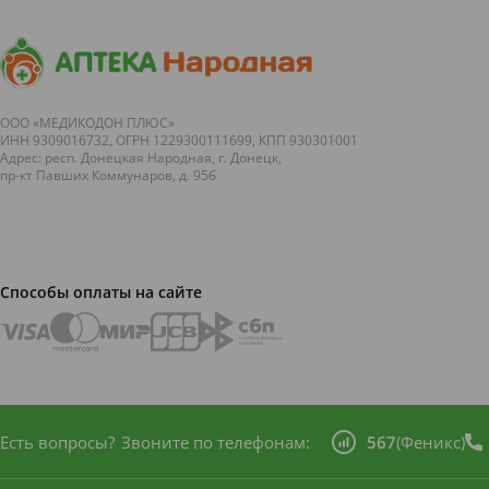
ООО «МЕДИКОДОН ПЛЮС»
ИНН 9309016732, ОГРН 1229300111699, КПП 930301001
Адрес: респ. Донецкая Народная, г. Донецк,
пр-кт Павших Коммунаров, д. 95б
Способы оплаты на сайте
Есть вопросы?
Звоните по телефонам:
567
(Феникс)