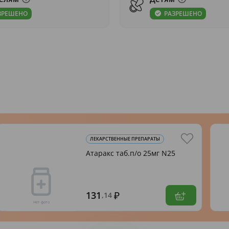
ЗРЕШЕНО
РАЗРЕШЕНО
ЛЕКАРСТВЕННЫЕ ПРЕПАРАТЫ
Атаракс таб.п/о 25мг N25
131
,14