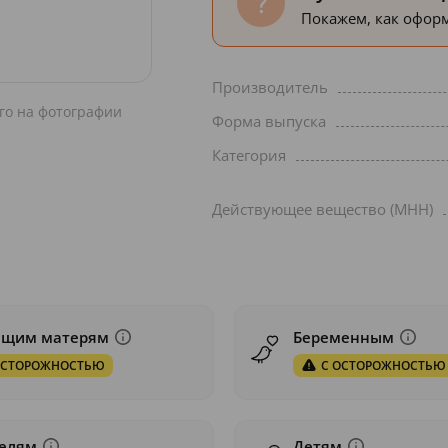
Покажем, как оформ
Производитель
го на фотографии
Форма выпуска
Категория
Действующее вещество (МНН)
ящим матерям
Беременным
ОСТОРОЖНОСТЬЮ
С ОСТОРОЖНОСТЬЮ
елям
Детям