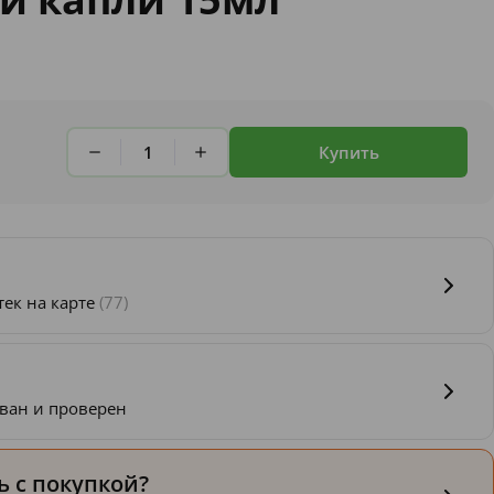
Купить
тек на карте
(77)
ван и проверен
 с покупкой?