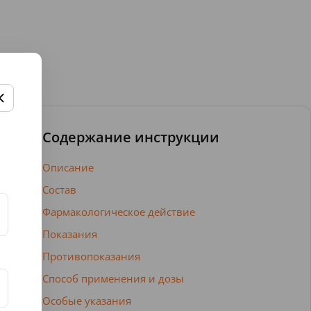
Содержание инструкции
Описание
Состав
Фармакологическое действие
Показания
Противопоказания
Способ применения и дозы
Особые указания