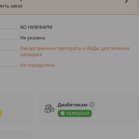
ить заказ
АО НИЖФАРМ
Не указана
Лекарственные препараты и БАДы для лечения
насморка
Не определена
Диабетикам
РАЗРЕШЕНО