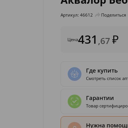
Артикул: 46612
Поделиться
431
,67
Цена
Где купить
Смотреть список ап
Гарантии
Товар сертифициро
Нужна помощь