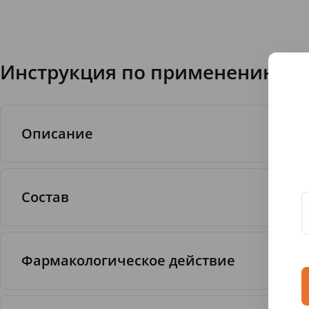
Инструкция по применению Ак
Описание
Состав
Средство для промывания полости носа для детей
Фармакологическое действие
натуральная морская вода