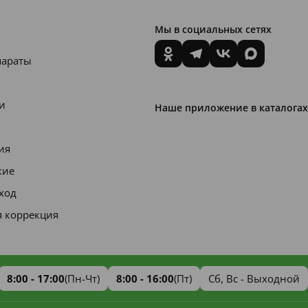
Мы в социальных сетях
параты
и
Наше приложение в каталогах
ия
кие
уход
я коррекция
8:00 - 17:00
(Пн-Чт)
8:00 - 16:00
(Пт)
Сб, Вс - Выходной