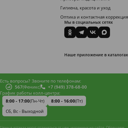
Гигиена, красота и уход
Оптика и контактная коррекция
Мы в социальных сетях
Наше приложение в каталогах
Есть вопросы?
Звоните по телефонам:
567
(Феникс)
+7 (949) 378-68-00
График работы колл-центра:
8:00 - 17:00
(Пн-Чт)
8:00 - 16:00
(Пт)
Сб, Вс - Выходной
Цены в аптеках могут отличаться от цен, указанных на сайте. Обращаем