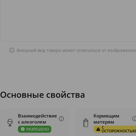
Внешний вид товара может отличаться от изображенно
Основные свойства
Взаимодействие
Кормящим
с алкоголем
матерям
С
РАЗРЕШЕНО
ОСТОРОЖНОСТЬ