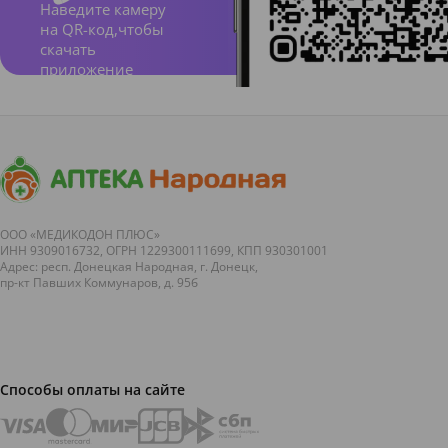
Наведите камеру
на QR-код,чтобы
скачать
приложение
ООО «МЕДИКОДОН ПЛЮС»
ИНН 9309016732, ОГРН 1229300111699, КПП 930301001
Адрес: респ. Донецкая Народная, г. Донецк,
пр-кт Павших Коммунаров, д. 95б
Способы оплаты на сайте