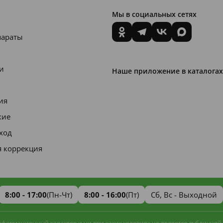
Мы в социальных сетях
параты
и
Наше приложение в каталогах
ия
кие
уход
я коррекция
8:00 - 17:00
(Пн-Чт)
8:00 - 16:00
(Пт)
Сб, Вс - Выходной
информационный характер и ни при каких условиях не является публичной