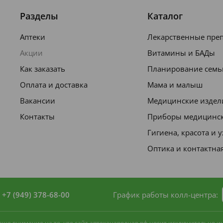
Разделы
Каталог
Аптеки
Лекарственные пре
Акции
Витамины и БАДы
Как заказать
Планирование семь
Оплата и доставка
Мама и малыш
Вакансии
Медицинские издел
Контакты
Приборы медицинс
Гигиена, красота и 
Оптика и контактна
+7 (949) 378-68-00
График работы колл-центра:
 ваше внимание на то, что сайт аптеканародная.рф носит исключительно 