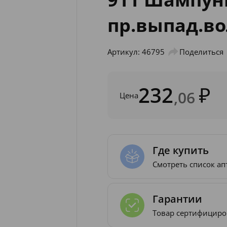
пр.выпад.во
Артикул: 46795
Поделиться
232
,06
Цена
Где купить
Смотреть список ап
Гарантии
Товар сертифициро