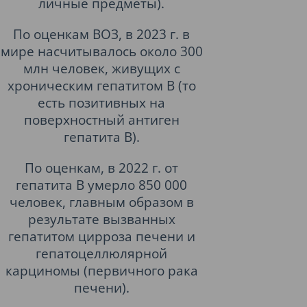
личные предметы).
По оценкам ВОЗ, в 2023 г. в
мире насчитывалось около 300
млн человек, живущих с
хроническим гепатитом В (то
есть позитивных на
поверхностный антиген
гепатита В).
По оценкам, в 2022 г. от
гепатита В умерло 850 000
человек, главным образом в
результате вызванных
гепатитом цирроза печени и
гепатоцеллюлярной
карциномы (первичного рака
печени).