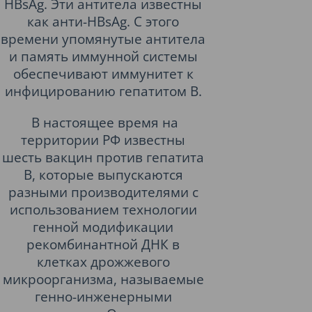
HBsAg. Эти антитела известны
как анти-HBsAg. С этого
времени упомянутые антитела
и память иммунной системы
обеспечивают иммунитет к
инфицированию гепатитом B.
В настоящее время на
территории РФ известны
шесть вакцин против гепатита
B, которые выпускаются
разными производителями с
использованием технологии
генной модификации
рекомбинантной ДНК в
клетках дрожжевого
микроорганизма, называемые
генно-инженерными