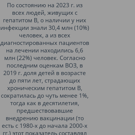
По состоянию на 2023 г. из
всех людей, живущих с
гепатитом B, о наличии у них
инфекции знали 30,4 млн (10%)
человек, а из всех
диагностированных пациентов
на лечении находились 6,6
млн (22%) человек. Согласно
последним оценкам ВОЗ, в
2019 г. доля детей в возрасте
до пяти лет, страдающих
хроническим гепатитом В,
сократилась до чуть менее 1%,
тогда как в десятилетия,
предшествовавшие
внедрению вакцинации (то
есть с 1980-х до начала 2000-х
гг.) этот показатель составлял