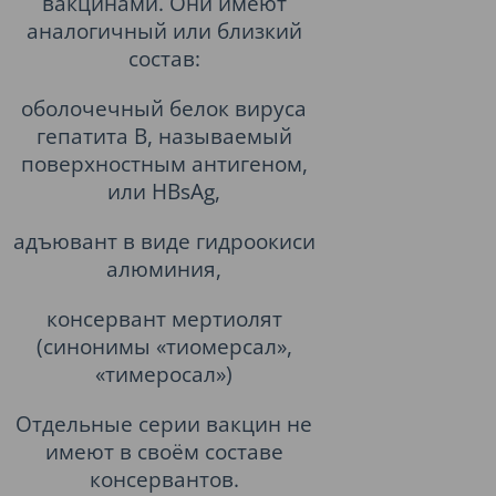
вакцинами. Они имеют
аналогичный или близкий
состав:
оболочечный белок вируса
гепатита B, называемый
поверхностным антигеном,
или HBsAg,
адъювант в виде гидроокиси
алюминия,
консервант мертиолят
(синонимы «тиомерсал»,
«тимеросал»)
Отдельные серии вакцин не
имеют в своём составе
консервантов.