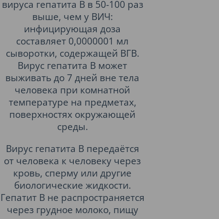
вируса гепатита B в 50-100 раз
выше, чем у ВИЧ:
инфицирующая доза
составляет 0,0000001 мл
сыворотки, содержащей ВГВ.
Вирус гепатита B может
выживать до 7 дней вне тела
человека при комнатной
температуре на предметах,
поверхностях окружающей
среды.
Вирус гепатита B передаётся
от человека к человеку через
кровь, сперму или другие
биологические жидкости.
Гепатит B не распространяется
через грудное молоко, пищу