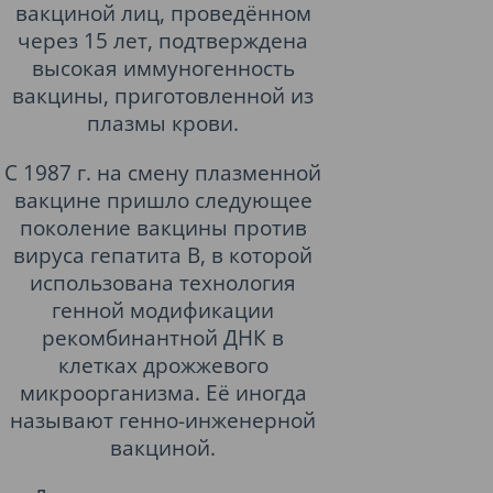
вакциной лиц, проведённом
через 15 лет, подтверждена
высокая иммуногенность
вакцины, приготовленной из
плазмы крови.
С 1987 г. на смену плазменной
вакцине пришло следующее
поколение вакцины против
вируса гепатита B, в которой
использована технология
генной модификации
рекомбинантной ДНК в
клетках дрожжевого
микроорганизма. Её иногда
называют генно-инженерной
вакциной.