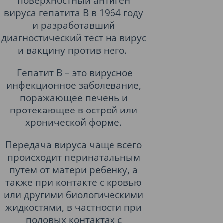
поверхностный антиген
вируса гепатита B в 1964 году
и разработавший
диагностический тест на вирус
и вакцину против него.
Гепатит В – это вирусное
инфекционное заболевание,
поражающее печень и
протекающее в острой или
хронической форме.
Передача вируса чаще всего
происходит перинатальным
путем от матери ребенку, а
также при контакте с кровью
или другими биологическими
жидкостями, в частности при
половых контактах с