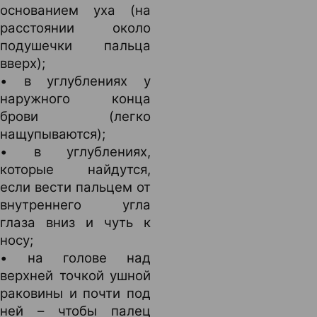
основанием уха (на
расстоянии около
подушечки пальца
вверх);
• в углублениях у
наружного конца
брови (легко
нащупываются);
• в углублениях,
которые найдутся,
если вести пальцем от
внутреннего угла
глаза вниз и чуть к
носу;
• на голове над
верхней точкой ушной
раковины и почти под
ней – чтобы палец