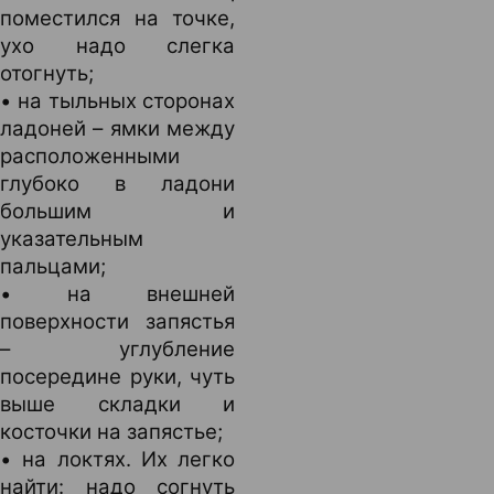
поместился на точке,
ухо надо слегка
отогнуть;
• на тыльных сторонах
ладоней – ямки между
расположенными
глубоко в ладони
большим и
указательным
пальцами;
• на внешней
поверхности запястья
– углубление
посередине руки, чуть
выше складки и
косточки на запястье;
• на локтях. Их легко
найти: надо согнуть