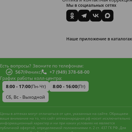
Мы в социальных сетях
Наше приложение в каталогах
Есть вопросы?
Звоните по телефонам:
567
(Феникс)
+7 (949) 378-68-00
График работы колл-центра:
8:00 - 17:00
(Пн-Чт)
8:00 - 16:00
(Пт)
Сб, Вс - Выходной
Цены в аптеках могут отличаться от цен, указанных на сайте. Обращаем
ваше внимание на то, что сайт аптеканародная.рф носит исключительно
информационный характер и ни при каких условиях не является
публичной офертой, определяемой положениями п. 2 ст. 437 ГК РФ. Для