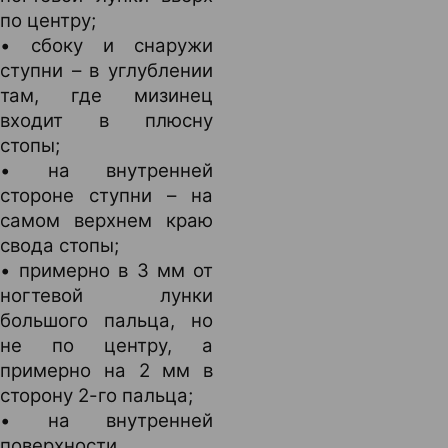
по центру;
• сбоку и снаружи
ступни – в углублении
там, где мизинец
входит в плюсну
стопы;
• на внутренней
стороне ступни – на
самом верхнем краю
свода стопы;
• примерно в 3 мм от
ногтевой лунки
большого пальца, но
не по центру, а
примерно на 2 мм в
сторону 2-го пальца;
• на внутренней
поверхности