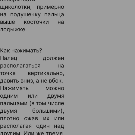
щиколотки, примерно
на подушечку пальца
выше косточки на
лодыжке.
Как нажимать?
Палец должен
располагаться на
точке вертикально,
давить вниз, а не вбок.
Нажимать можно
одним или двумя
пальцами (в том числе
двумя большими),
плотно сжав их или
располагая один над
другим. Или же тремя,