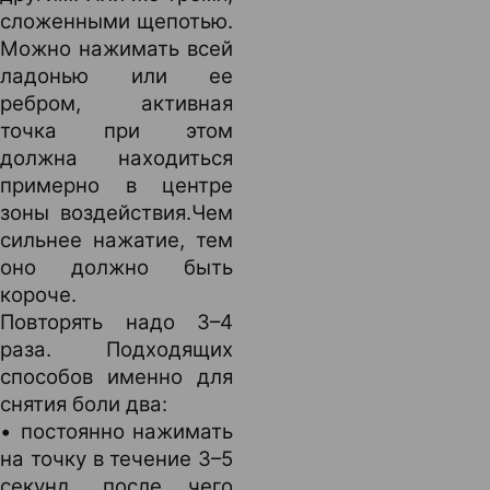
сложенными щепотью.
Можно нажимать всей
ладонью или ее
ребром, активная
точка при этом
должна находиться
примерно в центре
зоны воздействия.
Чем
сильнее нажатие, тем
оно должно быть
короче.
Повторять надо 3–4
раза. Подходящих
способов именно для
снятия боли два:
• постоянно нажимать
на точку в течение 3–5
секунд, после чего