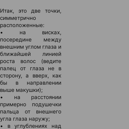
Итак, это две точки,
симметрично
расположенные:
• на висках,
посередине между
внешним углом глаза и
ближайшей линией
роста волос (ведите
палец от глаза не в
сторону, а вверх, как
бы в направлении
выше макушки);
• на расстоянии
примерно подушечки
пальца от внешнего
угла глаза наружу;
• в углублениях над