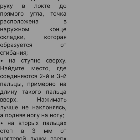
руку в локте до
прямого угла, точка
расположена в
наружном конце
складки, которая
образуется от
сгибания;
• на ступне сверху.
Найдите место, где
соединяются 2-й и 3-й
пальцы, примерно на
длину такого пальца
вверх. Нажимать
лучше не наклоняясь,
а подняв ногу на ногу;
• на вторых пальцах
стоп в 3 мм от
ногтевой лунки вверх