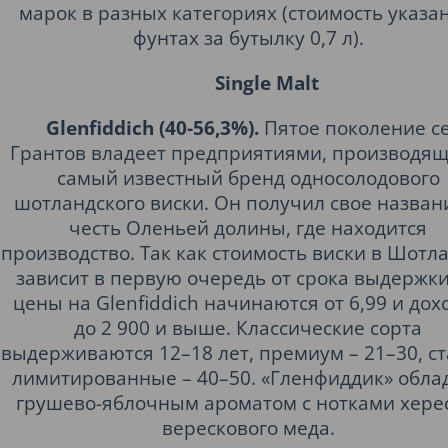
марок в разных категориях (стоимость указан
фунтах за бутылку 0,7 л).
Single Malt
Glenfiddich (40-56,3%).
Пятое поколение с
Грантов владеет предприятиями, производя
самый известный бренд односолодового
шотландского виски. Он получил свое назван
честь Оленьей долины, где находится
производство. Так как стоимость виски в Шотл
зависит в первую очередь от срока выдержки
цены на Glenfiddich начинаются от 6,99 и дох
до 2 900 и выше. Классические сорта
выдерживаются 12–18 лет, премиум – 21–30, с
лимитированные – 40–50. «Гленфиддик» обла
грушево-яблочным ароматом с нотками хере
верескового меда.