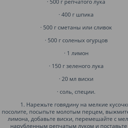
· 500 г репчатого лука
· 400 г шпика
· 500 г сметаны или сливок
· 500 г соленых огурцов
· 1 лимон
· 150 г зеленого лука
· 20 мл виски
· соль, специи.
1. Нарежьте говядину на мелкие кусочк
посолите, посыпьте молотым перцем, выжмите
лимона, добавьте виски, перемешайте с ме
нарубленным репчатым луком и поставьте