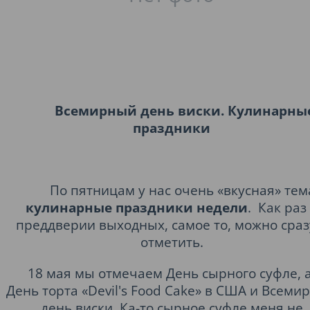
Всемирный день виски. Кулинарны
праздники
По пятницам у нас очень «вкусная» тем
кулинарные праздники недели
.
Как раз
преддверии выходных, самое то, можно сраз
отметить.
18 мая мы отмечаем День сырного суфле, а
День торта «Devil's Food Cake» в США и Всеми
день виски. Ка-то сырное суфле меня не