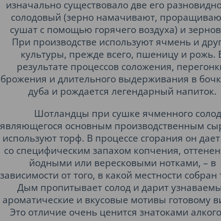
изначально существовало две его разновидно
солодовый (зерно намачивают, проращиваю
сушат с помощью горячего воздуха) и зернов
При производстве используют ячмень и дру
культуры, прежде всего, пшеницу и рожь. 
результате процессов соложения, перегонк
брожения и длительного выдерживания в бочк
дуба и рождается легендарный напиток.
Шотландцы при сушке ячменного солод
являющегося основным производственным сы
используют торф. В процессе сгорания он дае
со специфическим запахом копчения, оттене
йодными или вересковыми нотками, – в
зависимости от того, в какой местности собран 
Дым пропитывает солод и дарит узнаваем
ароматические и вкусовые мотивы готовому в
Это отличие очень ценится знатоками алкого