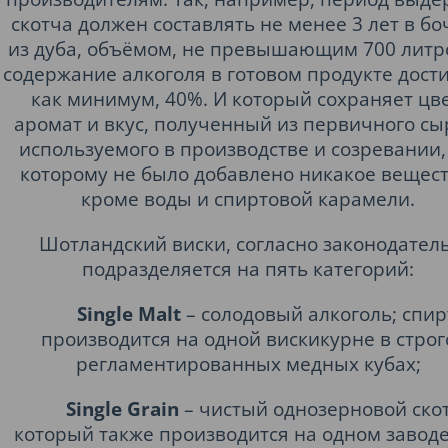
скотча должен составлять не менее 3 лет в бо
из дуба, объёмом, не превышающим 700 литро
содержание алкоголя в готовом продукте дости
как минимум, 40%. И который сохраняет цве
аромат и вкус, полученный из первичного сы
используемого в производстве и созревании, 
которому не было добавлено никакое вещест
кроме воды и спиртовой карамели.
Шотландский виски, согласно законодатель
подразделяется на пять категорий:
Single Malt
– солодовый алкоголь; спир
производится на одной вискикурне в строг
регламентированных медных кубах;
Single Grain
– чистый однозерновой скот
который также производится на одном заводе