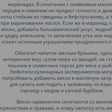
маринадах. В сочетании с оливковым масло
перцем и лимоном он придаст сочность и ды
ноты стейкам из говядины и бефстроганову, а 
при мариновании лосося. Если же в маринад, 
виски, добавить бальзамический уксус, жидки
и цедру апельсина, то запечённая утка или ин
станет истинным украшением праздничного с
Обогатит напиток мясные бульоны, сдел
интереснее вкус супов-пюре из овощей, не ст
лишним в сливочных соусах для мяса и рыб
Любители кулинарных экспериментов могу
попробовать добавить виски в масляную запр
для салата или подать к заливному из язык
горчицу с медом и каплей бурбона.
Виски гармонично сочетаются со многи
пряностями и травами, и этому напитку есть ме