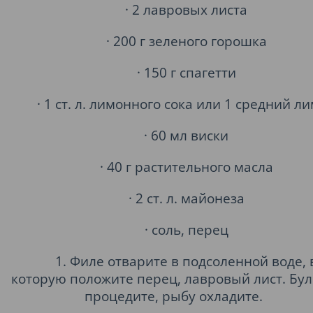
· 2 лавровых листа
· 200 г зеленого горошка
· 150 г спагетти
· 1 ст. л. лимонного сока или 1 средний л
· 60 мл виски
· 40 г растительного масла
· 2 ст. л. майонеза
· соль, перец
1. Филе отварите в подсоленной воде, 
которую положите перец, лавровый лист. Бу
процедите, рыбу охладите.