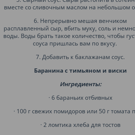
вместе со сливочным маслом на небольшом о
6. Непрерывно мешая венчиком
расплавленный сыр, вбить муку, соль и немн
воды. Воды брать такое количество, чтобы гус
соуса пришлась вам по вкусу.
7. Добавить к баклажанам соус.
Баранина с тимьяном и виски
Ингредиенты:
· 6 бараньих отбивных
· 100 г свежих помидоров или 50 г томата
· 2 ломтика хлеба для тостов