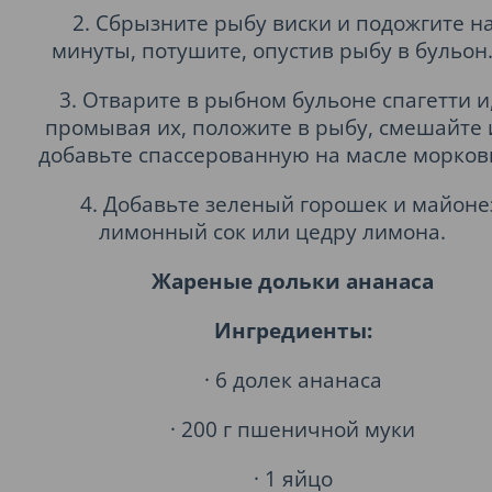
2. Сбрызните рыбу виски и подожгите на
минуты, потушите, опустив рыбу в бульон
3. Отварите в рыбном бульоне спагетти и
промывая их, положите в рыбу, смешайте 
добавьте спассерованную на масле морков
4. Добавьте зеленый горошек и майоне
лимонный сок или цедру лимона.
Жареные дольки ананаса
Ингредиенты:
· 6 долек ананаса
· 200 г пшеничной муки
· 1 яйцо