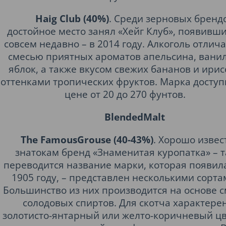
Haig Club (40%)
. Среди зерновых бренд
достойное место занял «Хейг Клуб», появивш
совсем недавно – в 2014 году. Алкоголь отлич
смесью приятных ароматов апельсина, вани
яблок, а также вкусом свежих бананов и ирис
оттенками тропических фруктов. Марка доступ
цене от 20 до 270 фунтов.
BlendedMalt
The FamousGrouse (40-43%)
. Хорошо изве
знатокам бренд «Знаменитая куропатка» – т
переводится название марки, которая появил
1905 году, – представлен несколькими сорта
Большинство из них производится на основе 
солодовых спиртов. Для скотча характере
золотисто-янтарный или желто-коричневый цв