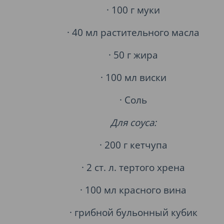
· 100 г муки
· 40 мл растительного масла
· 50 г жира
· 100 мл виски
· Соль
Для соуса:
· 200 г кетчупа
· 2 ст. л. тертого хрена
· 100 мл красного вина
· грибной бульонный кубик