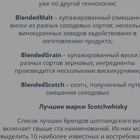
уже по другой технологии;
BlendedMalt
– купажированный (смешан
виски из разных солодовых сортов; несколь
винокуренных заводов задействовано в
изготовлении продукта;
BlendedGrain
– купажированный виски 
разных сортов зерновых; ингредиенты
производится несколькими вискикурнями
BlendedScotch
– скотч, полученный пут
смешения солодовых
Лучшие марки Scotchwhisky
Список лучших брендов шотландского ви
включает свыше ста наименований. Из них м
выделить 10 наиболее известных и востребов