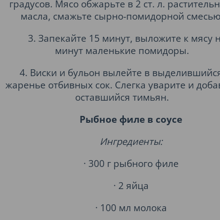
градусов. Мясо обжарьте в 2 ст. л. раститель
масла, смажьте сырно-помидорной смесью
3. Запекайте 15 минут, выложите к мясу н
минут маленькие помидоры.
4. Виски и бульон вылейте в выделившийс
жаренье отбивных сок. Слегка уварите и доба
оставшийся тимьян.
Рыбное филе в соусе
Ингредиенты:
· 300 г рыбного филе
· 2 яйца
· 100 мл молока