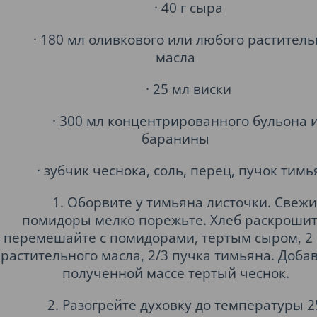
· 40 г сыра
· 180 мл оливкового или любого раститель
масла
· 25 мл виски
· 300 мл концентрированного бульона 
баранины
· зубчик чеснока, соль, перец, пучок тимь
1. Оборвите у тимьяна листочки. Свеж
помидоры мелко порежьте. Хлеб раскрошит
перемешайте с помидорами, тертым сыром, 2 с
растительного масла, 2/3 пучка тимьяна. Добав
полученной массе тертый чеснок.
2. Разогрейте духовку до температуры 2