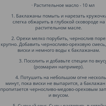
· Растительное масло - 10 мл
1. Баклажаны помыть и нарезать кружочк
слегка обжарить в глубокой сковороде на
растительном масле.
2. Орехи мелко порубить, чернослив поре
крупно. Добавить черносливо-ореховую смесь,
виски и немного воды к баклажанам.
3. Посолить и добавьте специи по вкус
(розмарин например).
4. Потушить на небольшом огне нескол
минут, пока виски не выпарится, а баклажан
пропитается черносливо-медово-ореховым за
и вкусом.
5. Сырный соус. Сыры растопить в сотей