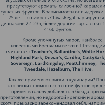
присутствуют ароматы сливочной карамели
сушеных фруктов. В зависимости от выдержки 
25 лет – стоимость ChivasRegal варьируется
диапазоне 22–235, более дорогие сорта стоят 
4166 фунтов.
Кроме упомянутых марок, наиболее
известными брендами виски в Шотланди
считаются:
Teacher’s, Ballantine’s, White Hor
Highland Park, Dewar’s, Cardhu, CuttySark
Sovereign, LordKingsley, PeatChimney, Th
Tweedale, Hazelburn, The Hive.
Как же применяют виски в кулинарии? Пон
что виски стоимостью в сотни фунтов вряд 
придёт в голову добавлять в блюда при и
приготовлении, но недорогой крепкий и аром
скотч прекрасно зарекомендовал себя, наприм