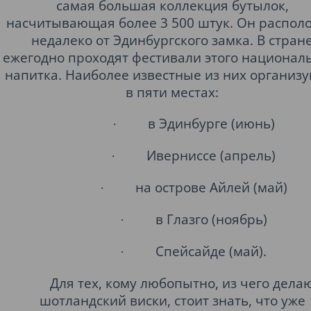
самая большая коллекция бутылок,
насчитывающая более 3 500 штук. Он распол
недалеко от Эдинбургского замка. В стран
ежегодно проходят фестивали этого национал
напитка. Наиболее известные из них организ
в пяти местах:
в Эдинбурге (июнь)
·
Иверниссе (апрель)
·
на острове Айлей (май)
·
в Глазго (ноябрь)
·
Спейсайде (май).
·
Для тех, кому любопытно, из чего дела
шотландский виски, стоит знать, что уже