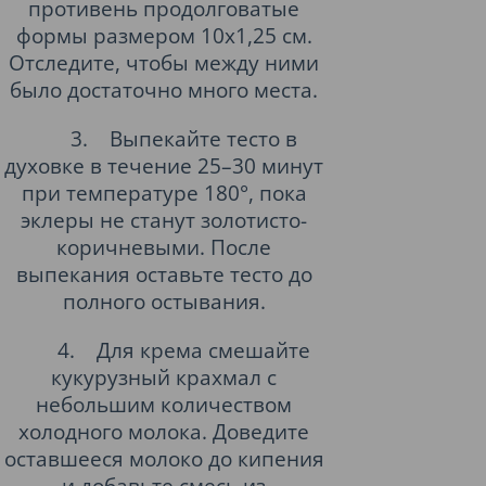
противень продолговатые
формы размером 10x1,25 см.
Отследите, чтобы между ними
было достаточно много места.
3.
Выпекайте тесто в
духовке в течение 25–30 минут
при температуре 180°, пока
эклеры не станут золотисто-
коричневыми. После
выпекания оставьте тесто до
полного остывания.
4.
Для крема смешайте
кукурузный крахмал с
небольшим количеством
холодного молока. Доведите
оставшееся молоко до кипения
и добавьте смесь из