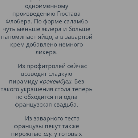
одноименному
произведению
Гюстава
Флобера
. По форме саламбо
чуть меньше эклера и больше
напоминает яйцо, а в заварной
крем добавлено немного
ликера.
Из профитролей сейчас
возводят сладкую
пирамиду
крокембуш
. Без
такого украшения стола теперь
не обходится ни одна
французская свадьба.
Из заварного теста
французы пекут также
пирожные
шу
: у готовых