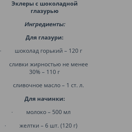
Эклеры с шоколадной
глазурью
Ингредиенты:
Для глазури:
шоколад горький – 120 г
·
сливки жирностью не менее
30% – 110 г
сливочное масло – 1 ст. л.
Для начинки:
молоко – 500 мл
·
желтки – 6 шт. (120 г)
·