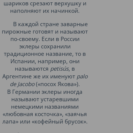
шариков срезают верхушку и
наполняют их начинкой.
В каждой стране заварные
пирожные готовят и называют
по-своему. Если в России
эклеры сохранили
традиционное название, то в
Испании, например, они
называются
petisús
, в
Аргентине же их именуют
palo
de Jacobo
(«посох Якова»).
В
Германии
эклеры иногда
называют устаревшими
немецкими названиями
«любовная косточка», «заячья
лапа» или «кофейный брусок».