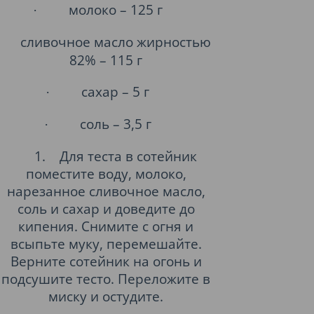
молоко – 125 г
·
сливочное масло жирностью
82% – 115 г
сахар – 5 г
·
соль – 3,5 г
·
1.
Для теста в сотейник
поместите воду, молоко,
нарезанное сливочное масло,
соль и сахар и доведите до
кипения. Снимите с огня и
всыпьте муку, перемешайте.
Верните сотейник на огонь и
подсушите тесто. Переложите в
миску и остудите.