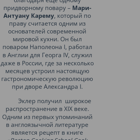
придворному повару –
Мари-
Антуану Карему
, который по
праву считается одним из
основателей современной
мировой кухни. Он был
поваром
Наполеона I
, работал
в Англии для
Георга IV
, служил
даже в России, где за несколько
месяцев устроил настоящую
гастрономическую революцию
при дворе
Александра I
.
Эклер получил
широкое
распространение в
XIX веке
.
Одним из первых упоминаний
в англоязычной литературе
является рецепт в книге