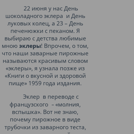
22 июня у нас
День
шоколадного эклера
и День
луковых колец, а 23 – День
печенюжки с пеканом. Я
выбираю с детства любимые
мною
эклеры
! Впрочем, о том,
что наши заварные пирожные
называются красивым словом
«эклеры», я узнала позже из
«Книги о вкусной и здоровой
пище» 1959 года издания.
Эклер
в переводе с
французского
–
«молния,
вспышка». Вот не знаю,
почему
пирожное
в виде
трубочки из
заварного теста
,