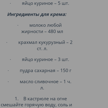
яйцо куриное – 5 шт.
·
Ингредиенты для крема:
молоко любой
·
жирности – 480 мл
крахмал кукурузный – 2
·
ст. л.
яйцо куриное – 3 шт.
·
пудра сахарная – 150 г
·
масло сливочное – 1 ч.
·
л.
1.
В кастрюле на огне
смешайте горячую воду, соль и