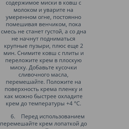
содержимое миски в ковш с
молоком и уварите на
умеренном огне, постоянно
помешивая венчиком, пока
смесь не станет густой, а со дна
не начнут подниматься
крупные пузыри, плюс еще 2
мин. Снимите ковш с плиты и
переложите крем в плоскую
миску. Добавьте кусочки
сливочного масла,
перемешайте. Положите на
поверхность крема пленку и
как можно быстрее охладите
крем до температуры +4 °С.
6.
Перед использованием
перемешайте крем лопаткой до