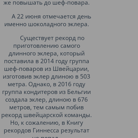
же повышать до шеф-повара.
А 22 июня отмечается день
именно шоколадного эклера.
Существует рекорд по
приготовлению самого
длинного эклера, который
поставила в 2014 году группа
шеф-поваров из Швейцарии,
изготовив эклер длиною в 503
метра. Однако, в 2016 году
группа кондитеров из Бельгии
создала эклер, длиною в 676
метров, тем самым побив
рекорд швейцарской команды.
Но, к сожалению, в Книгу
рекордов Гиннесса результат
не попал.