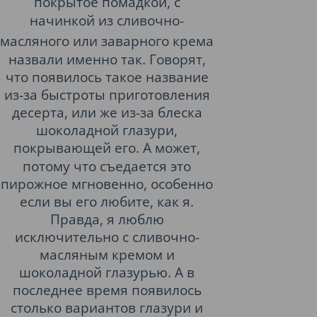
покрытое
помадкой
, с
начинкой из
сливочно-
масляного
или
заварного
крема
назвали именно так. Говорят,
что появилось такое название
из-за быстроты приготовления
десерта, или же из-за блеска
шоколадной глазури,
покрывающей его.
А может,
потому что съедается это
пирожное мгновенно, особенно
если вы его любите, как я.
Правда, я люблю
исключительно с сливочно-
масляным кремом и
шоколадной глазурью. А в
последнее время появилось
столько вариантов глазури и