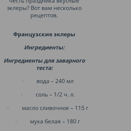
честь праздника вкусные
эклеры? Вот вам несколько
рецептов.
Французские эклеры
Ингредиенты:
Ингредиенты для заварного
теста:
вода – 240 мл
·
соль – 1/2 ч. л.
·
масло сливочное – 115 г
·
мука белая – 180 г
·