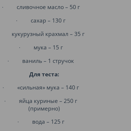
сливочное масло – 50 г
·
сахар – 130 г
·
кукурузный крахмал – 35 г
мука – 15 г
·
ваниль – 1 стручок
·
Для теста:
«сильная» мука – 140 г
·
яйца куриные – 250 г
·
(примерно)
вода – 125 г
·