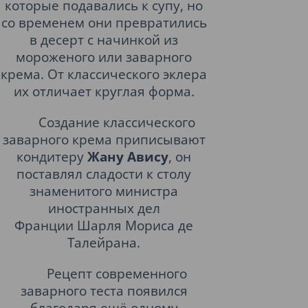
которые подавались к супу, но
со временем они превратились
в десерт с начинкой из
мороженого или заварного
крема. От классического эклера
их отличает круглая форма.
Создание классического
заварного крема приписывают
кондитеру
Жану Авису
, он
поставлял сладости к столу
знаменитого министра
иностранных дел
Франции
Шарля Мориса де
Талейрана
.
Рецепт современного
заварного теста появился
благодаря ещё одному