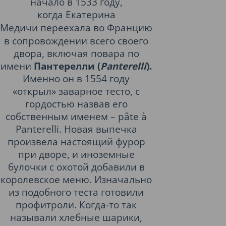
начало в 1533 году,
когда
Екатерина
Медичи
переехала во Францию
в сопровождении всего своего
двора, включая повара по
имени
Пантерелли (
Panterelli
).
Именно он в 1554 году
«открыл» заварное тесто, с
гордостью назвав его
собственным именем – pâte à
Panterelli. Новая выпечка
произвела настоящий фурор
при дворе, и иноземные
булочки с охотой добавили в
королевское меню. Изначально
из подобного теста готовили
профитроли. Когда-то так
называли хлебные шарики,