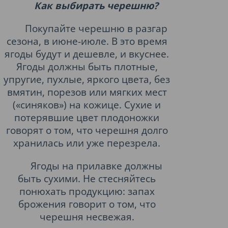
Как выбирать черешню?
Покупайте черешню в разгар
сезона, в июне-июле. В это время
ягоды будут и дешевле, и вкуснее.
Ягоды должны быть плотные,
упругие, пухлые, яркого цвета, без
вмятин, порезов или мягких мест
(«синяков») на кожице.
Сухие и
потерявшие цвет плодоножки
говорят о том, что черешня долго
хранилась или уже перезрела.
Ягоды на прилавке должны
быть сухими. Не стесняйтесь
понюхать продукцию: запах
брожения говорит о том, что
черешня несвежая.