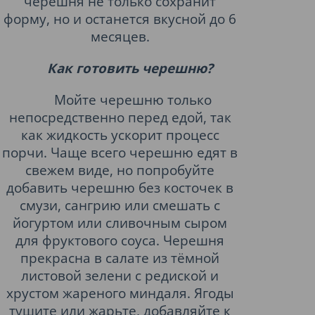
черешня не только сохранит
форму, но и останется вкусной до 6
месяцев.
Как готовить черешню?
Мойте черешню только
непосредственно перед едой, так
как жидкость ускорит процесс
порчи. Чаще всего черешню едят в
свежем виде, но попробуйте
добавить черешню без косточек в
смузи, сангрию или смешать с
йогуртом или сливочным сыром
для фруктового соуса. Черешня
прекрасна в салате из тёмной
листовой зелени с редиской и
хрустом жареного миндаля. Ягоды
тушите или жарьте, добавляйте к