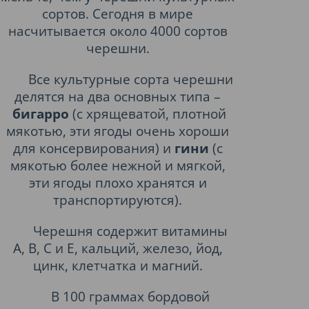
сортов. Сегодня в мире
насчитывается около 4000 сортов
черешни.
Все культурные сорта черешни
делятся на два основных типа –​
бигарро
(с хрящеватой, плотной
мякотью, эти ягоды очень хороши
для консервирования) и
гини
(с
мякотью более нежной и мягкой,
эти ягоды плохо хранятся и
транспортируются).
Черешня содержит витамины
А, В, С и Е, кальций, железо, йод,
цинк, клетчатка и магний.
В 100 граммах бордовой