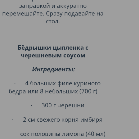
заправкой и аккуратно
перемешайте. Сразу подавайте на
стол.
Бёдрышки цыпленка с
черешневым соусом
Ингредиенты:
4 больших филе куриного
·
бедра или 8 небольших (700 г)
300 г черешни
·
2 см свежего корня имбиря
·
сок половины лимона (40 мл)
·