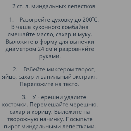
2 ст. л. миндальных лепестков
1.
Разогрейте духовку до 200˚С.
В чаше кухонного комбайна
смешайте масло, сахар и муку.
Выложите в форму для выпечки
диаметром 24 см и разровняйте
руками.
2.
Взбейте миксером творог,
яйцо, сахар и ванильный экстракт.
Переложите на тесто.
3.
У черешни удалите
косточки. Перемешайте черешню,
сахар и корицу. Выложите на
творожную начинку. Посыпьте
пирог миндальными лепестками.