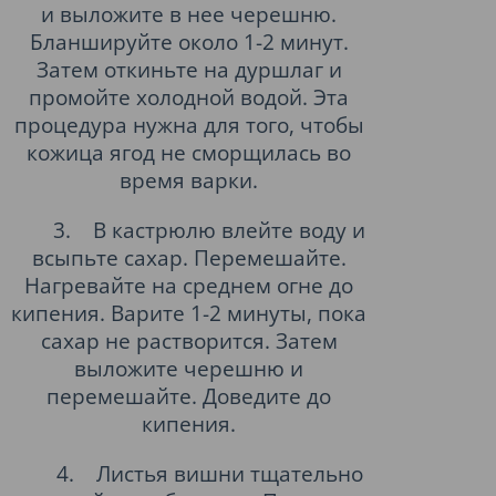
и выложите в нее черешню.
Бланшируйте около 1-2 минут.
Затем откиньте на дуршлаг и
промойте холодной водой. Эта
процедура нужна для того, чтобы
кожица ягод не сморщилась во
время варки.
3.
В кастрюлю влейте воду и
всыпьте сахар. Перемешайте.
Нагревайте на среднем огне до
кипения. Варите 1-2 минуты, пока
сахар не растворится. Затем
выложите черешню и
перемешайте. Доведите до
кипения.
4.
Листья вишни тщательно