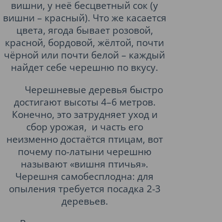
вишни, у неё бесцветный сок (у
вишни – красный). Что же касается
цвета, ягода бывает розовой,
красной, бордовой, жёлтой, почти
чёрной или почти белой – каждый
найдет себе черешню по вкусу.
Черешневые деревья быстро
достигают высоты 4–6 метров.
Конечно, это затрудняет уход и
сбор урожая,
и часть его
неизменно достаётся птицам, вот
почему по-латыни черешню
называют «вишня птичья».
Черешня самобесплодна: для
опыления требуется посадка 2-3
деревьев.