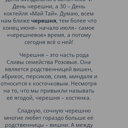
День черешни, а 30 – День
коктейля «Май Тай». Думаю, всем
нам ближе
черешня
, тем более что
конец июня– начало июля– самое
«черешневое» время, а потому
сегодня всё о ней!
Черешня
– это часть рода
Сливы семейства Розовые. Она
является родственницей вишен,
абрикос, персиков, слив, миндаля и
относится к косточковым. Несмотря
на то, что мы привыкли называть
её ягодой, черешня – костянка.
Сладкую, сочную черешню
многие любят гораздо больше её
родственницы – вишни. А между