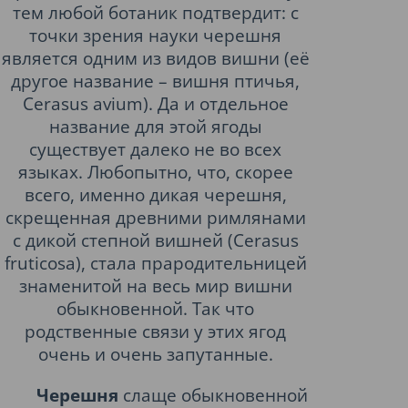
тем любой ботаник подтвердит: с
точки зрения науки черешня
является одним из видов вишни (её
другое название – вишня птичья,
Cerasus avium). Да и отдельное
название для этой ягоды
существует далеко не во всех
языках. Любопытно, что, скорее
всего, именно дикая черешня,
скрещенная древними римлянами
с дикой степной вишней (Cerasus
fruticosa), стала прародительницей
знаменитой на весь мир вишни
обыкновенной. Так что
родственные связи у этих ягод
очень и очень запутанные.
Черешня
слаще обыкновенной