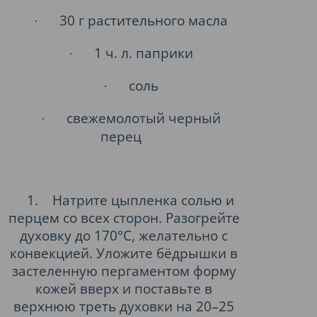
30 г растительного масла
·
1 ч. л. паприки
·
соль
·
свежемолотый черный
·
перец
1.
Натрите цыпленка солью и
перцем со всех сторон. Разогрейте
духовку до 170°С, желательно с
конвекцией. Уложите бёдрышки в
застеленную пергаментом форму
кожей вверх и поставьте в
верхнюю треть духовки на 20–25