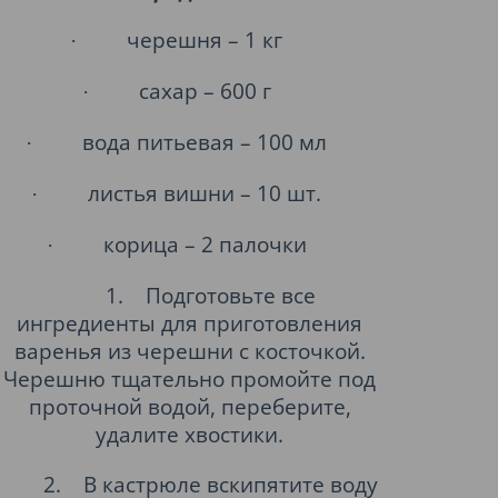
черешня – 1 кг
·
сахар – 600 г
·
вода питьевая – 100 мл
·
листья вишни – 10 шт.
·
корица – 2 палочки
·
1.
Подготовьте все
ингредиенты для приготовления
варенья из черешни с косточкой.
Черешню тщательно промойте под
проточной водой, переберите,
удалите хвостики.
2.
В кастрюле вскипятите воду