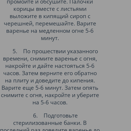
промойте и обсушите. Палочки
корицы вместе с листьями
выложите в кипящий сироп с
черешней, перемешайте. Варите
варенье на медленном огне 5-6
минут.
5.
По прошествии указанного
времени, снимите варенье с огня,
накройте и дайте настояться 5-6
часов. Затем верните его обратно
на плиту и доведите до кипения.
Варите еще 5-6 минут. Затем опять
снимите с огня, накройте и уберите
на 5-6 часов.
6.
Подготовьте
стерилизованные банки. В
последний раз доведите варенье до