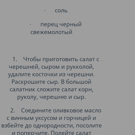
соль
·
перец черный
·
свежемолотый
1.
Чтобы приготовить салат с
черешней, сыром и рукколой,
удалите косточки из черешни.
Раскрошите сыр. В большой
салатник сложите салат корн,
руколу, черешню и сыр.
2.
Соедините оливковое масло
с винным уксусом и горчицей и
взбейте до однородности, посолите
и поперчите. Полейте салат