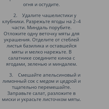
огня и остудите.
2.
Удалите чашелистики у
клубники. Разрежьте ягоды на 2–4
части. Миндаль порубите.
Отложите одну веточку мяты для
украшения. Отделите от стеблей
листья базилика и оставшейся
мяты и мелко нарежьте. В
салатнике соедините киноа с
ягодами, зеленью и миндалем.
3.
Смешайте апельсиновый и
лимонный сок с медом и цедрой и
тщательно перемешайте.
Заправьте салат, разложите в
миски и украсьте листочком мяты.