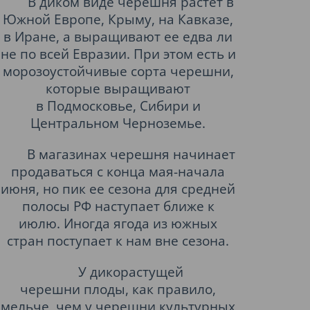
В диком виде черешня растет в
Южной Европе, Крыму, на Кавказе,
в Иране, а выращивают ее едва ли
не по всей Евразии. При этом есть и
морозоустойчивые сорта черешни,
которые выращивают
в
Подмосковье
, Сибири и
Центральном Черноземье.
В магазинах черешня начинает
продаваться с конца мая-начала
июня, но пик ее сезона для средней
полосы РФ наступает ближе к
июлю. Иногда ягода из южных
стран поступает к нам вне сезона.
У дикорастущей
черешни плоды, как правило,
мельче, чем у черешни культурных