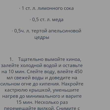
1 ст. л. лимонного сока
·
0,5 ст. л. меда
·
0,5ч. л. тертой апельсиновой
·
цедры
1.
Тщательно вымойте киноа,
залейте холодной водой и оставьте
на 10 мин. Слейте воду, влейте 450
мл свежей воды и доведите на
сильном огне до кипения. Накройте
кастрюлю крышкой, уменьшите
нагрев до минимального и варите
15 мин. Несколько раз
перемешайте вилкой. Снимите с