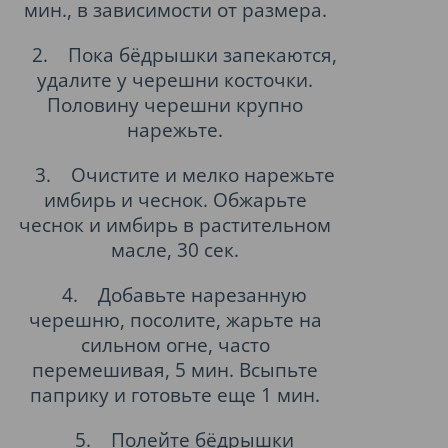
мин., в зависимости от размера.
2.
Пока бёдрышки запекаются,
удалите у черешни косточки.
Половину черешни крупно
нарежьте.
3.
Очистите и мелко нарежьте
имбирь и чеснок. Обжарьте
чеснок и имбирь в растительном
масле, 30 сек.
4.
Добавьте нарезанную
черешню, посолите, жарьте на
сильном огне, часто
перемешивая, 5 мин. Всыпьте
паприку и готовьте еще 1 мин.
5.
Полейте бёдрышки