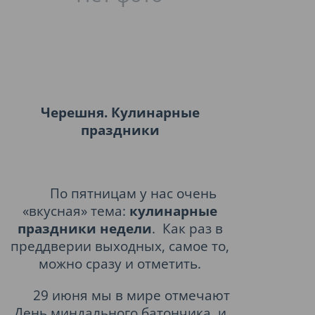
Черешня. Кулинарные
праздники
По пятницам у нас очень
«вкусная» тема:
кулинарные
праздники недели
.
Как раз в
преддверии выходных, самое то,
можно сразу и отметить.
29 июня мы в мире отмечают
День миндального батончика
и