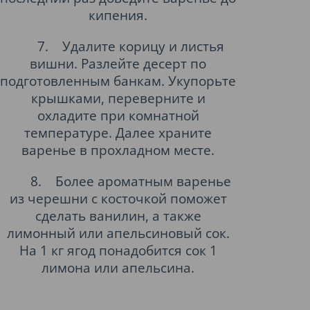
кипения.
7.
Удалите корицу и листья
вишни. Разлейте десерт по
подготовленным банкам. Укупорьте
крышками, переверните и
охладите при комнатной
температуре. Далее храните
варенье в прохладном месте.
8.
Более ароматным варенье
из черешни с косточкой поможет
сделать ванилин, а также
лимонный или апельсиновый сок.
На 1 кг ягод понадобится сок 1
лимона или апельсина.