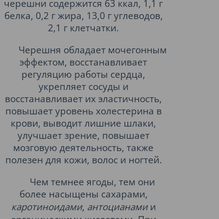
черешни содержится 63 ккал, 1,1 г
белка, 0,2 г жира, 13,0 г углеводов,
2,1 г клетчатки.
Черешня обладает мочегонным
эффектом, восстанавливает
регуляцию работы сердца,
укрепляет сосуды и
восстанавливает их эластичность,
повышает уровень холестерина в
крови, выводит лишние шлаки,
улучшает зрение, повышает
мозговую деятельность, также
полезен для кожи, волос и ногтей.
Чем темнее ягоды, тем они
более насыщены сахарами,
каротиноидами
,
антоцианами
и