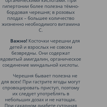
органическими кислотами. При
гипертонии более полезна тёмно-
бордовая черешня; в розовых
плодах – большее количество
жизненно необходимого витамина
С.
Важно!
Косточки черешни для
детей и взрослых не совсем
безвредны. Они содержат
ядовитый амигдалин, органическое
соединение миндальной кислоты.
Черешня бывает полезна не
для всех! При гастрите ягоды могут
спровоцировать приступ, поэтому
их следует употреблять в
небольших дозах и не натощак.
При сахарном диабете суточная