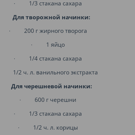
1/3 стакана сахара
·
Для творожной начинки:
200 г жирного творога
·
1 яйцо
·
1/4 стакана сахара
·
1/2 ч. л. ванильного экстракта
Для черешневой начинки:
600 г черешни
·
1/3 стакана сахара
·
1/2 ч. л. корицы
·