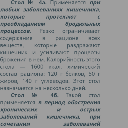
Стол № 4а.
Применяется
при
любых заболеваниях кишечника,
которые протекают с
преобладанием бродильных
процессов
. Резко ограничивает
содержание в рационе всех
веществ, которые раздражают
кишечник и усиливают процессы
брожения в нем. Калорийность этого
стола — 1600 ккал, химический
состав рациона: 120 г белков, 50 г
жиров, 140 г углеводов. Этот стол
назначается на несколько дней.
Стол № 4б.
Такой стол
применяется
в период обострения
хронических и острых
заболеваний кишечника, при
сочетании заболеваний