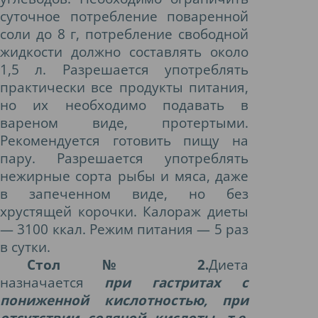
суточное потребление поваренной
соли до 8 г, потребление свободной
жидкости должно составлять около
1,5 л. Разрешается употреблять
практически все продукты питания,
но их необходимо подавать в
вареном виде, протертыми.
Рекомендуется готовить пищу на
пару. Разрешается употреблять
нежирные сорта рыбы и мяса, даже
в запеченном виде, но без
хрустящей корочки. Калораж диеты
— 3100 ккал. Режим питания — 5 раз
в сутки.
Стол № 2.
Диета
назначается
при гастритах с
пониженной кислотностью, при
отсутствии соляной кислоты, т.е.