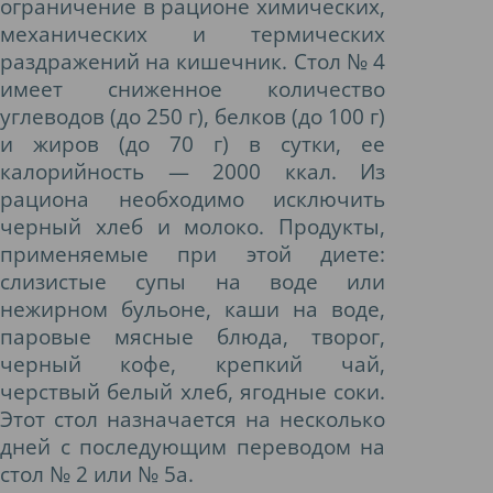
ограничение в рационе химических,
механических и термических
раздражений на кишечник. Стол № 4
имеет сниженное количество
углеводов (до 250 г), белков (до 100 г)
и жиров (до 70 г) в сутки, ее
калорийность — 2000 ккал. Из
рациона необходимо исключить
черный хлеб и молоко. Продукты,
применяемые при этой диете:
слизистые супы на воде или
нежирном бульоне, каши на воде,
паровые мясные блюда, творог,
черный кофе, крепкий чай,
черствый белый хлеб, ягодные соки.
Этот стол назначается на несколько
дней с последующим переводом на
стол № 2 или № 5а.