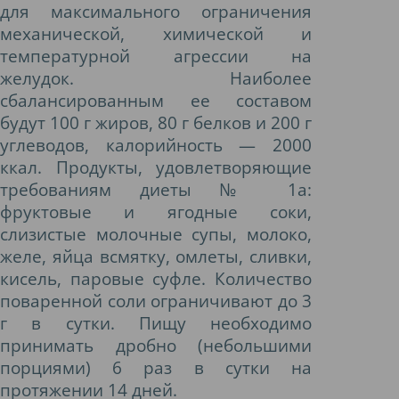
для максимального ограничения
механической, химической и
температурной агрессии на
желудок. Наиболее
сбалансированным ее составом
будут 100 г жиров, 80 г белков и 200 г
углеводов, калорийность — 2000
ккал. Продукты, удовлетворяющие
требованиям диеты № 1а:
фруктовые и ягодные соки,
слизистые молочные супы, молоко,
желе, яйца всмятку, омлеты, сливки,
кисель, паровые суфле. Количество
поваренной соли ограничивают до 3
г в сутки. Пищу необходимо
принимать дробно (небольшими
порциями) 6 раз в сутки на
протяжении 14 дней.