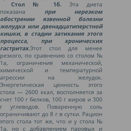
Стол № 1б.
Эта диета
показана
при нерезком
обострении язвенной болезни
желудка или двенадцатиперстной
кишки, в стадии затихания этого
процесса, при хронических
гастритах
.Этот стол для менее
резкого, по сравнению со столом №
1а, ограничения механической,
химической и температурной
агрессии на желудок.
Энергетическая ценность этого
стола — 2600 ккал, восполняется за
счет 100 г белков, 100 г жиров и 300
г углеводов. Поваренную соль
ограничивают до 8 г в сутки. Рацион
этого стола тот же, что и у стола №
1а, но с добавлением паровых и