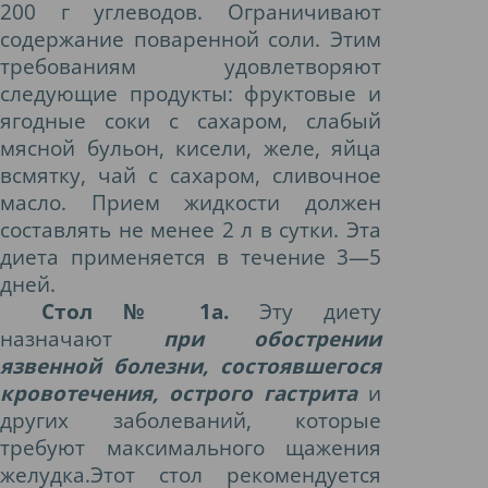
200 г углеводов. Ограничивают
содержание поваренной соли. Этим
требованиям удовлетворяют
следующие продукты: фруктовые и
ягодные соки с сахаром, слабый
мясной бульон, кисели, желе, яйца
всмятку, чай с сахаром, сливочное
масло. Прием жидкости должен
составлять не менее 2 л в сутки. Эта
диета применяется в течение 3—5
дней.
Стол № 1а.
Эту диету
назначают
при обострении
язвенной болезни, состоявшегося
кровотечения, острого гастрита
и
других заболеваний, которые
требуют максимального щажения
желудка.Этот стол рекомендуется