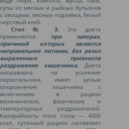
виде пюре, компоты, муссы, соки,
супы из мясных и рыбных бульонов
с овощами, мясные подливки, белый
черствый хлеб.
Стол № 3.
Эта диета
применяется
при запорах,
причиной которых является
неправильное питание, без резко
выраженных признаков
раздражения кишечника.
Диета
направлена на усиление
перистальтики, имеет целью
опорожнение кишечника с
включением в рацион
механических, физических и
температурных раздражителей.
Калорийность этого стола — 4000
ккал, суточный рацион составляет