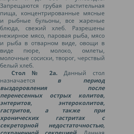
Запрещаются грубая растительная
пища, концентрированные мясные
и рыбные бульоны, все жареные
блюда, свежий хлеб. Разрешены
нежирное мясо, паровая рыба, мясо
и рыба в отварном виде, овощи в
виде пюре, молоко, омлеты,
молочные сосиски, творог, черствый
белый хлеб.
Стол № 2а.
Данный стол
назначается
в период
выздоровления после
перенесенных острых колитов,
энтеритов, энтероколитов,
гастритов, а также при
хронических гастритах с
секреторной недостаточностью,
сохраненной секрецией.
Данная