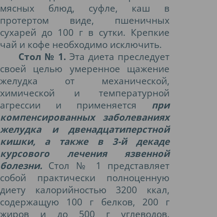
мясных блюд, суфле, каш в
протертом виде, пшеничных
сухарей до 100 г в сутки. Крепкие
чай и кофе необходимо исключить.
Стол № 1.
Эта диета преследует
своей целью умеренное щажение
желудка от механической,
химической и температурной
агрессии и применяется
при
компенсированных заболеваниях
желудка и двенадцатиперстной
кишки, а также в 3-й декаде
курсового лечения язвенной
болезни.
Стол № 1 представляет
собой практически полноценную
диету калорийностью 3200 ккал,
содержащую 100 г белков, 200 г
жиров и до 500 г углеводов.