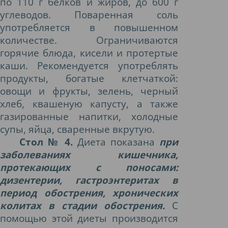
по 110 г белков и жиров, до 600 г
углеводов. Поваренная соль
употребляется в повышенном
количестве. Ограничиваются
горячие блюда, кисели и протертые
каши. Рекомендуется употреблять
продукты, богатые клетчаткой:
овощи и фрукты, зелень, черный
хлеб, квашеную капусту, а также
газированные напитки, холодные
супы, яйца, сваренные вкрутую.
Стол № 4.
Диета показана
при
заболеваниях кишечника,
протекающих с поносами:
дизентерии, гастроэнтеритах в
период обострения, хронических
колитах в стадии обострения.
С
помощью этой диеты производится