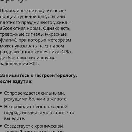
Периодическое вздутие после
порции тушеной капусты или
плотного праздничного ужина —
абсолютная норма. Однако есть
тревожные сигналы («красные
флаги»), при которых метеоризм
может указывать на синдром
раздраженного кишечника (СРК),
дисбактериоз или другие
заболевания ЖКТ.
Запишитесь к гастроэнтерологу,
если вздутие:
Сопровождается сильными,
режущими болями в животе.
Не проходит несколько дней
подряд, независимо от того, что
вы едите.
Соседствует с хронической
диареей или длительными