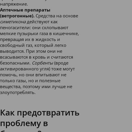
напряжение.
Аптечные препараты
(ветрогонные).
Средства на основе
симетикона
действуют как
пеногасители: они схлопывают
мелкие пузырьки газа в кишечнике,
превращая их в жидкость и
свободный газ, который легко
выводится. При этом они не
всасываются в кровь и считаются
безопасными.
Сорбенты
(вроде
активированного угля) тоже могут
помочь, но они впитывают не
только газы, но и полезные
вещества, поэтому ими лучше не
злоупотреблять.
Как предотвратить
проблему в