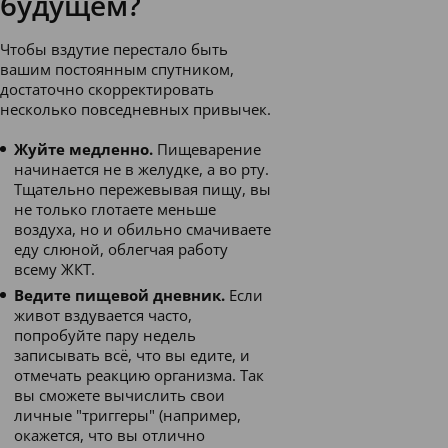
будущем?
Чтобы вздутие перестало быть
вашим постоянным спутником,
достаточно скорректировать
несколько повседневных привычек.
Жуйте медленно.
Пищеварение
начинается не в желудке, а во рту.
Тщательно пережевывая пищу, вы
не только глотаете меньше
воздуха, но и обильно смачиваете
еду слюной, облегчая работу
всему ЖКТ.
Ведите пищевой дневник.
Если
живот вздувается часто,
попробуйте пару недель
записывать всё, что вы едите, и
отмечать реакцию организма. Так
вы сможете вычислить свои
личные "триггеры" (например,
окажется, что вы отлично