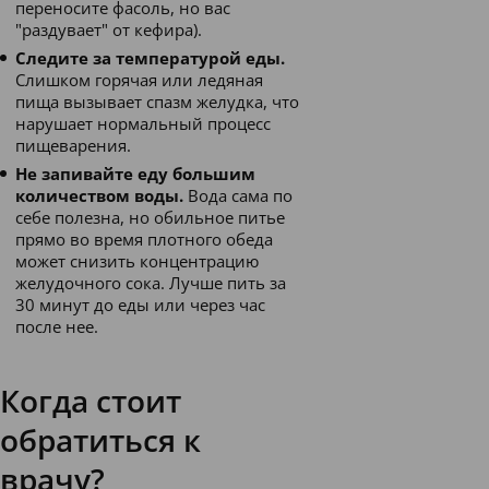
переносите фасоль, но вас
"раздувает" от кефира).
Следите за температурой еды.
Слишком горячая или ледяная
пища вызывает спазм желудка, что
нарушает нормальный процесс
пищеварения.
Не запивайте еду большим
количеством воды.
Вода сама по
себе полезна, но обильное питье
прямо во время плотного обеда
может снизить концентрацию
желудочного сока. Лучше пить за
30 минут до еды или через час
после нее.
Когда стоит
обратиться к
врачу?