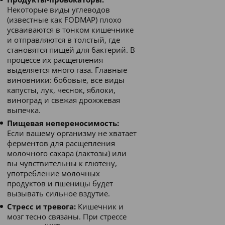
Некоторые виды углеводов
(известные как FODMAP) плохо
усваиваются в тонком кишечнике
и отправляются в толстый, где
становятся пищей для бактерий. В
процессе их расщепления
выделяется много газа. Главные
виновники: бобовые, все виды
капусты, лук, чеснок, яблоки,
виноград и свежая дрожжевая
выпечка.
Пищевая непереносимость:
Если вашему организму не хватает
ферментов для расщепления
молочного сахара (лактозы) или
вы чувствительны к глютену,
употребление молочных
продуктов и пшеницы будет
вызывать сильное вздутие.
Стресс и тревога:
Кишечник и
мозг тесно связаны. При стрессе