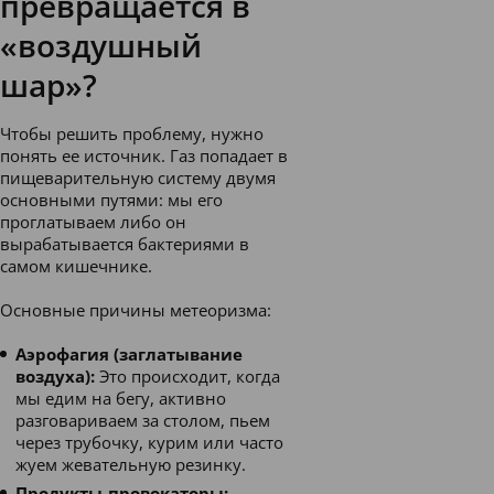
превращается в
«воздушный
шар»?
Чтобы решить проблему, нужно
понять ее источник. Газ попадает в
пищеварительную систему двумя
основными путями: мы его
проглатываем либо он
вырабатывается бактериями в
самом кишечнике.
Основные причины метеоризма:
Аэрофагия (заглатывание
воздуха):
Это происходит, когда
мы едим на бегу, активно
разговариваем за столом, пьем
через трубочку, курим или часто
жуем жевательную резинку.
Продукты-провокаторы: