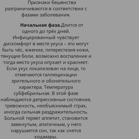
Признаки бешенства
разграничиваются в соответствии с
фазами заболевания.
Начальная фаза.
Длится от
одного до трёх дней.
Инфицированный чувствует
дискомфорт в месте укуса – это могут
быть чёс, жжение, гиперестезия кожи,
тянущие боли, возможно воспаление и
тогда место укуса опухает и краснеет.
Если укус локализован на лице, то
отмечаются галлюцинации
зрительного и обонятельного
характера. Температура
субфебрильная. В этой фазе
наблюдаются депрессивные состояния,
тревожность, необъяснимый страх,
иногда сильная раздражительность.
Больной теряет аппетит, становится
замкнутым, апатичным, у него
нарушается сон, так как снятся
кошмары.