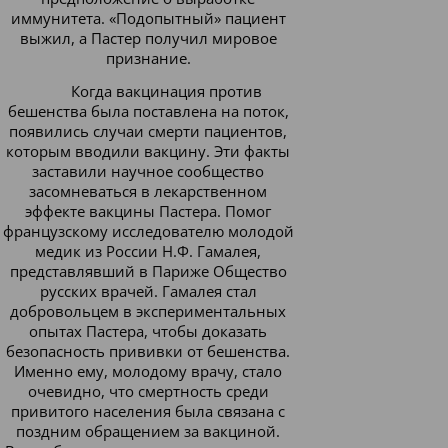
иммунитета. «Подопытный» пациент
выжил, а Пастер получил мировое
признание.
Когда вакцинация против
бешенства была поставлена на поток,
появились случаи смерти пациентов,
которым вводили вакцину. Эти факты
заставили научное сообщество
засомневаться в лекарственном
эффекте вакцины Пастера. Помог
французскому исследователю молодой
медик из России Н.Ф. Гамалея,
представлявший в Париже Общество
русских врачей. Гамалея стал
добровольцем в экспериментальных
опытах Пастера, чтобы доказать
безопасность прививки от бешенства.
Именно ему, молодому врачу, стало
очевидно, что смертность среди
привитого населения была связана с
поздним обращением за вакциной.