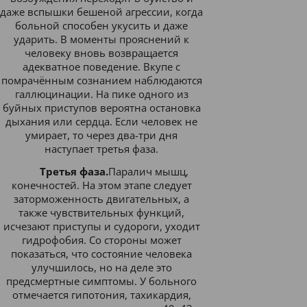
даже вспышки бешеной агрессии, когда
больной способен укусить и даже
ударить. В моменты прояснений к
человеку вновь возвращается
адекватное поведение. Вкупе с
помрачённым сознанием наблюдаются
галлюцинации. На пике одного из
буйных приступов вероятна остановка
дыхания или сердца. Если человек не
умирает, то через два-три дня
наступает третья фаза.
Третья фаза.
Паралич мышц,
конечностей. На этом этапе следует
заторможенность двигательных, а
также чувствительных функций,
исчезают приступы и судороги, уходит
гидрофобия. Со стороны может
показаться, что состояние человека
улучшилось, но на деле это
предсмертные симптомы. У больного
отмечается гипотония, тахикардия,