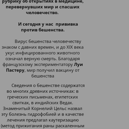
рубрику об открытиях в медицине,
перевернувших мир и спасших
человечество.
И сегодня у нас
прививка
против бешенства.
Вирус бешенства человечеству
знаком с давних времен, и до XIX века
укус инфицированного животного
означал верную смерть. Благодаря
французскому экспериментатору
Луи
Пастеру
, мир получил вакцину от
бешенства
Сведения о бешенстве содержатся
во многих древних источниках: в
греческих письменах, египетских
свитках, в индийских Ведах.
Знаменитый Корнелий Цельс назвал
эту болезнь гидрофобией и в качестве
лечения предлагал каутеризацию
(метод прижигания раны раскаленным