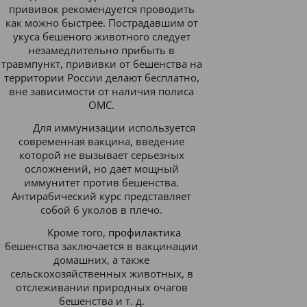
прививок рекомендуется проводить
как можно быстрее. Пострадавшим от
укуса бешеного животного следует
незамедлительно прибыть в
травмпункт, прививки от бешенства на
территории России делают бесплатно,
вне зависимости от наличия полиса
ОМС.
Для иммунизации используется
современная вакцина, введение
которой не вызывает серьезных
осложнений, но дает мощный
иммунитет против бешенства.
Антирабический курс представляет
собой 6 уколов в плечо.
Кроме того,
профилактика​
бешенства заключается в вакцинации
домашних, а также
сельскохозяйственных животных, в
отслеживании природных очагов
бешенства и т. д.