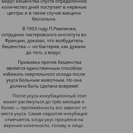
Вирус бешенства спустя определенное
количество дней поступает в нервные
центры и в таком случае вакцина
бессильна.
В 1903 году П.Ремпенже,
сотрудник пастеровского института во
Франции, доказал, что возбудитель
бешенства — не бактерия, как думали
до того, а вирус.
Прививка против бешенства
является единственным способом
избежать смертельного исхода после
укуса больным животным. Но она
должна быть сделана вовремя!
После укуса инкубационный этап
может растянуться до трёх месяцев и
более — протяжённость его зависит от
места укуса. Самая недолгая инкубация
отмечается, когда укус пришёлся на
верхние конечности, голову и лицо.