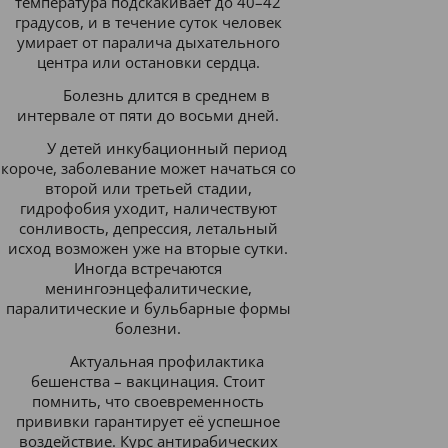
температура подскакивает до 40–42
градусов, и в течение суток человек
умирает от паралича дыхательного
центра или остановки сердца.
Болезнь длится в среднем в
интервале от пяти до восьми дней.
У детей инкубационный период
короче, заболевание может начаться со
второй или третьей стадии,
гидрофобия уходит, наличествуют
сонливость, депрессия, летальный
исход возможен уже на вторые сутки.
Иногда встречаются
менингоэнцефалитические,
паралитические и бульбарные формы
болезни.
Актуальная профилактика
бешенства – вакцинация. Стоит
помнить, что своевременность
прививки гарантирует её успешное
воздействие. Курс антирабических