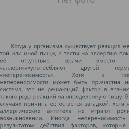
Когда у организма существует реакция н
той или иной пищи, а тесты на аллергию по
её отсутствие, врачи вместо т
«аллергия»
употребляют другой те
«непере
носимость». Хотя к поя
непереносимости может быть причастна и
система, это не решающий фактор в возни
такого рода реакций на определенную пищу. В
случаях причина её остается загадкой, хотя я
аллергические антитела не играют ро
возникновении. Иногда непереносимость
результатом действия факторов, которые