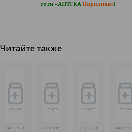
сети «АПТЕКА
Народная»
!
Читайте также
04.03.2021
26.02.2021
25.10.2021
04.03.20