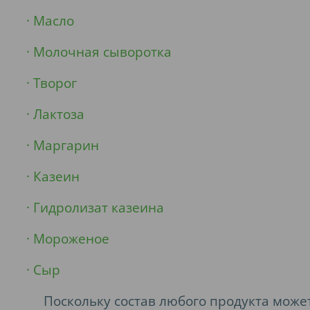
· Масло
· Молочная сыворотка
· Творог
· Лактоза
· Маргарин
· Казеин
· Гидролизат казеина
· Мороженое
· Сыр
Поскольку состав любого продукта може