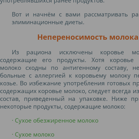
употреблявшихся ранее продуктов.
Вот и начнём с вами рассматривать р
элиминационные диеты.
Н
епереносимость молока
Из рациона исключены коровье м
содержащие его продукты. Хотя коровье 
молоко сходны по антигенному составу, н
больные с аллергией к коровьему молоку п
козье. Во избежание употребления готовых пр
содержащих коровье молоко, следует всегда из
состав, приведенный на упаковке. Ниже п
некоторые продукты, содержащие молоко:
· Сухое обезжиренное молоко
· Сухое молоко