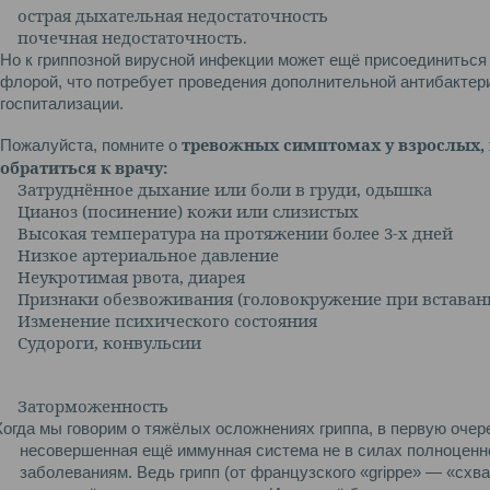
острая дыхательная недостаточность
почечная недостаточность.
Но к гриппозной вирусной инфекции может ещё присоединиться
флорой, что потребует проведения дополнительной антибактери
госпитализации.
тревожных симптомах у взрослых, 
Пожалуйста, помните о
обратиться к врачу:
Затруднённое дыхание или боли в груди, одышка
Цианоз (посинение) кожи или слизистых
Высокая температура на протяжении более 3-х дней
Низкое артериальное давление
Неукротимая рвота, диарея
Признаки обезвоживания (головокружение при вставани
Изменение психического состояния
Судороги, конвульсии
Заторможенность
Когда мы говорим о тяжёлых осложнениях гриппа, в первую очер
несовершенная ещё иммунная система не в силах полноценн
заболеваниям. Ведь грипп (от французского «grippe» — «схв