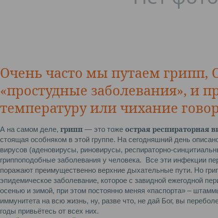
Очень часто мы путаем грипп, 
«простудные заболевания», и 
температуру или чихание гово
грипп
острая респираторная в
А на самом деле,
— это тоже
стоящая особняком в этой группе. На сегодняшний день описан
вирусов (аденовирусы, риновирусы, респираторно-синцитиальн
гриппоподобные заболевания у человека. Все эти инфекции п
поражают преимущественно верхние дыхательные пути. Но гри
эпидемическое заболевание, которое с завидной ежегодной пе
осенью и зимой, при этом постоянно меняя «паспорта» – штаммы
иммунитета на всю жизнь, ну, разве что, не дай Бог, вы перебо
годы привьётесь от всех них.