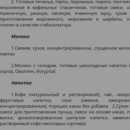
2. Готовые печенье, торты, пирожные, пироги, пончик
мороженое в вафельных стаканчиках, готовые смеси, 
пшеничную, ржаную, овсяную, ячменную муку, сухая 
приготовления мороженого, мороженое и шербеты, с
глютен в качестве стабилизатора
Молоко:
1.Свежее, сухое, концентрированное, сгущенное моло
сметан
2.Молоко с солодом, готовые шоколадные напитки 
сорта), Овалтин, йогурт(а)
Напитки
:
1.Кофе (натуральный и растворимый), чай, гази
фруктовые напитки, соки (свежие, заморо
концентрированные), порошок какао без добавок 2.Сухие
смеси для приготовления пунша, смеси на основе какао, п
виски, ароматизированные шипучие напитки, заменит
растворимый кофе некоторых сортов(а)