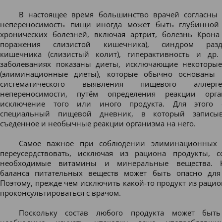
В настоящее время большинство врачей согласны 
непереносимость пищи иногда может быть глубинной
хронических болезней, включая артрит, болезнь Крона
поражения слизистой кишечника), синдром разд
кишечника (слизистый колит), гиперактивность и др
заболеваниях показаны диеты, исключающие некоторы
(элиминационные диеты),
которые обычно основаны 
систематического выявления пищевого аллер
непереносимости, путём определения реакции орг
исключение того или иного продукта. Для этого с
специальный пищевой дневник, в который записыв
съеденное и необычные реакции организма на него.
Самое важное при соблюдении элиминационных 
переусердствовать, исключая из рациона продукты, 
необходимые витамины и минеральные вещества. 
баланса питательных веществ может быть опасно для
Поэтому, прежде чем исключить какой-то продукт из рацио
проконсультироваться с врачом.
Поскольку состав любого продукта может быть