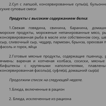
2.Суп с лапшой, консервированные супы(а), бульонн
сухие суповые смеси
Продукты с высоким содержанием белка
:
1.Свежая говядина, свинина, баранина, домашн
морские продукты, мороженые непанированные мясо, ры
консервированная рыба в масле или собственном соку, ш
сыр, сливочный сыр, чеддер, пармезан, брынза, ореховая п
фасоль и горох, яйца
2.Готовые мясные продукты, содержащие пшеницу, р
ячмень: вареная и копченая колбаса, сосиски, мясные
бифштексы с крупяными наполнителями, плавлены
консервированная фасоль(а), суфле(а), домашний сыр(а)
Продолжим список на следующей неделе.
1.Блюда, включенные в рацион
2. Блюда, исключенные из рациона