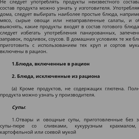
Не следует употреблять продукты неизвестного соста
состав продукта можно узнать у изготовителя. Употребля
дома, следует выбирать наиболее простые блюда, наприм
мясо, сырые овощи или незаправленные салаты, и об
выяснять, какие продукты входят в состав готового блюда
следует избегать употребления панированных, запече
заправок, подливок, соусов. В домашних условиях те же б
приготовить с использованием тех круп и сортов мук
включены в рацион.
1.Блюда, включенные в рацион
2. Блюда, исключенные из рациона
(а) Кроме продуктов, не содержащих глютена. Пол
продукта можно узнать у производителя.
Супы
:
1.Отвары и овощные супы, приготовленные без за
супы-пюре со сливками, кукурузным крахмалом,
картофельной или соевой мукой