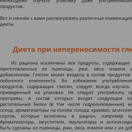
необходимо изучать упаковку даже употреблявши
продуктов.
Вот и начнём с вами рассматривать различные элиминаци
диеты.
Диета при непереносимости гл
Из рациона исключены все продукты, содержащие
приготовленные из пшеницы, ржи, овса, ячменя
добавлением. Глютен может входить в состав продуктов 
побочного компонента. Во избежание употреблени
продуктов, содержащих глютен, следует всегда изучать 
приведенный на упаковке. Не следует употреблять п
приправы, в состав которых входят следующие ко
растительные белки (в том числе гидролизованные), му
солод, ароматизаторы на основе солода, крахмал, за искл
сортов, которые включены в рацион, например кук
Ароматизаторы, загустители, эмульгаторы и антиоксид
быть сделаны из пшеницы, ржи, овса, ячменя или с их до