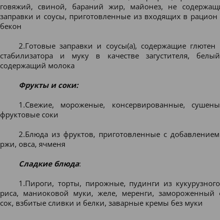
говяжий, свиной, бараний жир, майонез, не содержащ
заправки и соусы, приготовленные из входящих в рацион 
бекон
2.Готовые заправки и соусы(а), содержащие глютен 
стабилизатора и муку в качестве загустителя, белы
содержащий молока
Фрукты и соки:
1.Свежие, мороженые, консервированные, сушены
фруктовые соки
2.Блюда из фруктов, приготовленные с добавление
ржи, овса, ячменя
Сладкие блюда
:
1.Пироги, торты, пирожные, пудинги из кукурузного
риса, маниоковой муки, желе, меренги, замороженный
сок, взбитые сливки и белки, заварные кремы без муки