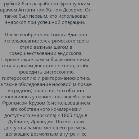
трубкой был разработан французским
врачом Антонином Жаном Дезормо. Он
также был первым, кто использовал
эндоскоп при успешной операции.
После изобретения Томаса Эдисона
использование электрического света
стало важным шагом в
совершенствовании эндоскопа.
Первые такие лампы были внешними,
хотя и давали достаточно света, чтобы
проводить цистоскопию,
гистероскопию и ректороманоскопию,
а также обследование носовой (а позже
и грудной) полостей, что обычно
проводилось у пациентов-людей сэром
Фрэнсисом Крузом (с использованием
его собственного коммерчески
доступного эндоскопа) к 1865 году в
Дублине, Ирландия. Позже стали
доступны лампы меньшего размера,
делающие возможным внутреннее