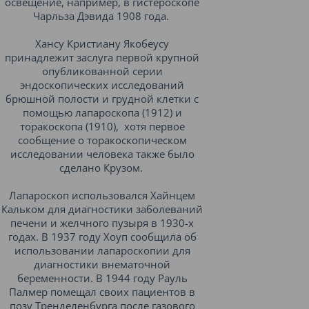
освещение, например, в гистероскопе
Чарльза Дэвида 1908 года.
Хансу Кристиану Якобеусу
принадлежит заслуга первой крупной
опубликованной серии
эндоскопических исследований
брюшной полости и грудной клетки с
помощью лапароскопа (1912) и
торакоскопа (1910), хотя первое
сообщение о торакоскопическом
исследовании человека также было
сделано Крузом.
Лапароскоп использовался Хайнцем
Кальком для диагностики заболеваний
печени и желчного пузыря в 1930-х
годах. В 1937 году Хоуп сообщила об
использовании лапароскопии для
диагностики внематочной
беременности. В 1944 году Рауль
Палмер помещал своих пациентов в
позу Тренделенбурга после газового