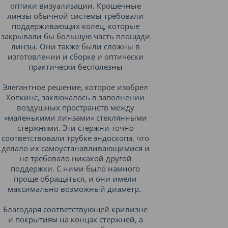
оптики визуализации. Крошечные
линзы обычной системы требовали
поддерживающих колец, которые
закрывали бы большую часть площади
линзы. Они также были сложны в
изготовлении и сборке и оптически
практически бесполезны
Элегантное решение, которое изобрел
Хопкинс, заключалось в заполнении
воздушных пространств между
«маленькими линзами» стеклянными
стержнями. Эти стержни точно
соответствовали трубке эндоскопа, что
делало их самоустанавливающимися и
не требовало никакой другой
поддержки. С ними было намного
проще обращаться, и они имели
максимально возможный диаметр.
Благодаря соответствующей кривизне
и покрытиям на концах стержней, а