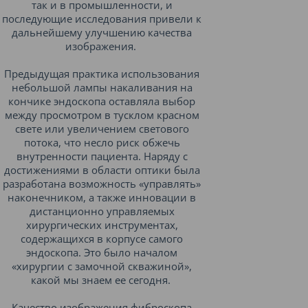
так и в промышленности, и
последующие исследования привели к
дальнейшему улучшению качества
изображения.
Предыдущая практика использования
небольшой лампы накаливания на
кончике эндоскопа оставляла выбор
между просмотром в тусклом красном
свете или увеличением светового
потока, что несло риск обжечь
внутренности пациента. Наряду с
достижениями в области оптики была
разработана возможность «управлять»
наконечником, а также инновации в
дистанционно управляемых
хирургических инструментах,
содержащихся в корпусе самого
эндоскопа. Это было началом
«хирургии с замочной скважиной»,
какой мы знаем ее сегодня.
Качество изображения фиброскопа