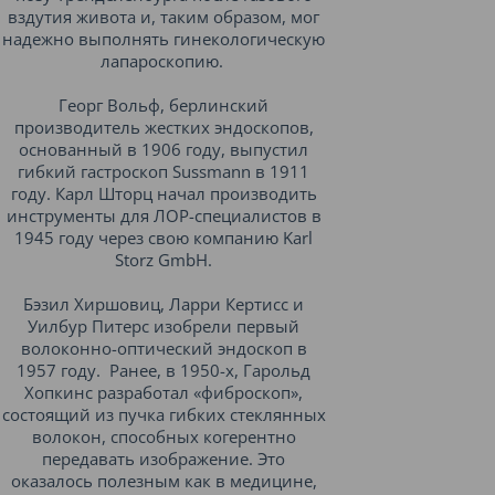
вздутия живота и, таким образом, мог
надежно выполнять гинекологическую
лапароскопию.
Георг Вольф, берлинский
производитель жестких эндоскопов,
основанный в 1906 году, выпустил
гибкий гастроскоп Sussmann в 1911
году. Карл Шторц начал производить
инструменты для ЛОР-специалистов в
1945 году через свою компанию Karl
Storz GmbH.
Бэзил Хиршовиц, Ларри Кертисс и
Уилбур Питерс изобрели первый
волоконно-оптический эндоскоп в
1957 году. Ранее, в 1950-х, Гарольд
Хопкинс разработал «фиброскоп»,
состоящий из пучка гибких стеклянных
волокон, способных когерентно
передавать изображение. Это
оказалось полезным как в медицине,