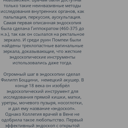
только такие неинвазивные методы
исследования внутренних органов, как
пальпация, перкуссия, аускультация.
Самая первая описанная эндоскопия
была сделана Гиппократом (460-375 до
н.э.), так как он ссылался на ректальное
зеркало. И среди руин Помпеи были
найдены трехлопастные вагинальные
зеркала, доказывающие, что жесткие
эндоскопические инструменты
использовались даже тогда.
Огромный шаг в эндоскопии сделал
Филипп Боццини, немецкий акушер. В
конце 18 века он изобрёл
эндоскопический инструмент для
исследования прямой кишки, матки,
уретры, мочевого пузыря, носоглотки,
и дал ему название «эндоскоп».
Однако Коллегия врачей в Вене не
одобрила такое любопытство. Первый
эффективный эндоскоп с открытой