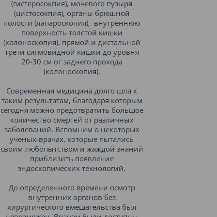
(гистеросокпия), мочевого пузыря
(цистосокпия), органы брюшной
полости (лапароскопия), внутреннюю
поверхность толстой кишки
(колоноскопия), прямой и дистальной
трети сигмовидной кишки до уровня
20-30 см от заднего прохода
(колоноскопия).
Современная медицина долго шла к
таким результатам, благодаря которым
сегодня можно предотвратить большое
количество смертей от различных
заболеваний. Вспомним о некоторых
ученых-врачах, которые пытались
своим любопытством и жаждой знаний
приблизить появление
эндоскопических технологий.
До определенного времени осмотр
внутренних органов без
хирургического вмешательства был
невозможен. Врачам были доступны