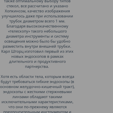
также оптимальному выбору типов
стекол, все рассчитано и указано
Хопкинсом, качество изображения
улучшилось даже при использовании
трубок диаметром всего 1 мм.
Благодаря высококачественному
«телескопу» такого небольшого
диаметра инструменты и систему
освещения можно было бы удобно
разместить внутри внешней трубки.
Карл Шторц изготовил первый из этих
новых эндоскопов в рамках
длительного и продуктивного
партнерства.
Хотя есть области тела, которым всегда
будут требоваться гибкие эндоскопы (в
основном желудочно-кишечный тракт),
эндоскопы с жесткими стержневыми
линзами обладают такими
исключительными характеристиками,
что они по-прежнему являются
предпочтительным инструментом и