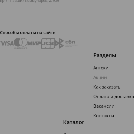
пр-кт Павших Коммунаров, д. 95б
виде
клю...
Способы оплаты на сайте
Разделы
Аптеки
Акции
Как заказать
Оплата и доставка
Вакансии
Контакты
Каталог