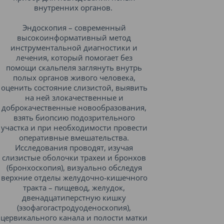
внутренних органов.
Эндоскопия – современный
высокоинформативный метод
инструментальной диагностики и
лечения, который помогает без
помощи скальпеля заглянуть внутрь
полых органов живого человека,
оценить состояние слизистой, выявить
на ней злокачественные и
доброкачественные новообразования,
взять биопсию подозрительного
участка и при необходимости провести
оперативные вмешательства.
Исследования проводят, изучая
слизистые оболочки трахеи и бронхов
(бронхоскопия), визуально обследуя
верхние отделы желудочно-кишечного
тракта – пищевод, желудок,
двенадцатиперстную кишку
(эзофагогастродуоденоскопия),
цервикального канала и полости матки