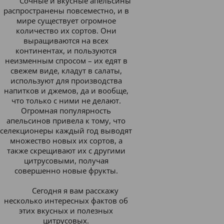
Сочные и вкусные апельсины
распространены повсеместно, и в
мире существует огромное
количество их сортов. Они
выращиваются на всех
континентах, и пользуются
неизменным спросом – их едят в
свежем виде, кладут в салаты,
используют для производства
напитков и джемов, да и вообще,
что только с ними не делают.
Огромная популярность
апельсинов привела к тому, что
селекционеры каждый год выводят
множество новых их сортов, а
также скрещивают их с другими
цитрусовыми, получая
совершенно новые фрукты.
Сегодня я вам расскажу
несколько интересных фактов об
этих вкусных и полезных
цитрусовых.