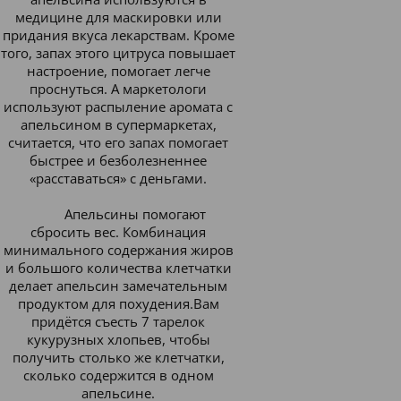
медицине для маскировки или
придания вкуса лекарствам. Кроме
того, запах этого цитруса повышает
настроение, помогает легче
проснуться. А маркетологи
используют распыление аромата с
апельсином в супермаркетах,
считается, что его запах помогает
быстрее и безболезненнее
«расставаться» с деньгами.
Апельсины помогают
сбросить вес. Комбинация
минимального содержания жиров
и большого количества клетчатки
делает апельсин замечательным
продуктом для похудения.
Вам
придётся съесть 7 тарелок
кукурузных хлопьев, чтобы
получить столько же клетчатки,
сколько содержится в одном
апельсине.