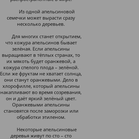
Из одной апельсиновой
семечки может вырасти сразу
несколько деревьев.
Для многих станет открытием,
что кожура апельсинов бывает
зелёная.
Если апельсины
выращивают в тёплых странах, то
их мякоть будет оранжевой, а
кожура спелого плода – зелёной.
Если же фруктам не хватает солнца,
они станут оранжевыми. Дело в
хлорофилле, который апельсины
накапливают во время созревания,
он и даёт яркий зелёный цвет.
Оранжевыми апельсины
становятся после заморозки или
обработки этиленом.
Некоторые апельсиновые
деревья живут по сто – сто