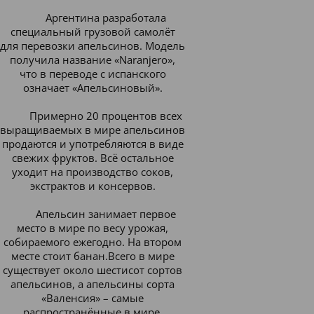
Аргентина разработала
специальный грузовой самолёт
для перевозки апельсинов. Модель
получила название «Naranjero»,
что в переводе с испанского
означает «Апельсиновый».
Примерно 20 процентов
всех
выращиваемых в мире апельсинов
продаются и употребляются в виде
свежих фруктов. Всё остальное
уходит на производство соков,
экстрактов и консервов.
Апельсин занимает первое
место в мире по весу урожая,
собираемого ежегодно. На втором
месте стоит банан.
Всего в мире
существует около шестисот сортов
апельсинов, а а
пельсины сорта
«Валенсия» – самые
распространённые в мире.