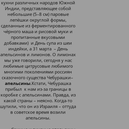
кухни различных народов Южной
Индии, представляющее собой
небольшие (5–8 см) паровые
лепёшки округлой формы,
сделанные из ферментированного
чёрного маша и рисовой муки и
пропитанные вкусовыми
добавками) и День супа из шеи
индейки, а 31 марта – День
апельсинов и лимонов. О лимонах
мы уже говорили, сегодня у нас
любимые цитрусовые любимого
многими поколениями россиян
сказочного существа Чебурашки–
апельсины
.Кстати, Чебурашка
прибыл к нам из-за границы в
коробке с апельсинами. Правда, из
какой страны – неясно. Когда-то
шутили, что он из Израиля – оттуда
в советское время возили
апельсины.