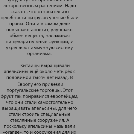
лекарственным растениям. Надо
сказать, что относительно
целебности цитрусов ученые были
правы. Они и в самом деле
повышают аппетит, улучшают
обмен веществ, налаживая
пищеварительные функции, и
укрепляют иммунную систему
организма.
Китайцы выращивали
апельсины ещё около четырёх с
половиной тысяч лет назад. В
Европу его привезли
португальские торговцы. Этот
фрукт так понравился европейцам,
что они стали самостоятельно
выращивать апельсины, д
ля чего
стали строить специальные
стеклянные сооружения. А
поскольку апельсины называли
«orange», то и сооружения для их