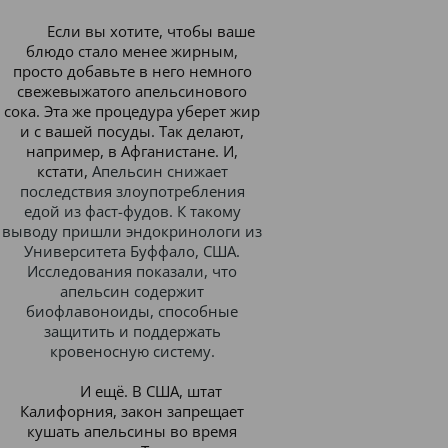
Если вы хотите, чтобы ваше
блюдо стало менее жирным,
просто добавьте в него немного
свежевыжатого апельсинового
сока. Эта же процедура уберет жир
и с вашей посуды. Так делают,
например, в Афганистане. И,
кстати,
Апельсин снижает
последствия злоупотребления
едой из фаст-фудов. К такому
выводу пришли эндокринологи из
Университета Буффало, США.
Исследования показали, что
апельсин содержит
биофлавоноиды, способные
защитить и поддержать
кровеносную систему.
И ещё
. В США, штат
Калифорния, закон запрещает
кушать апельсины во время