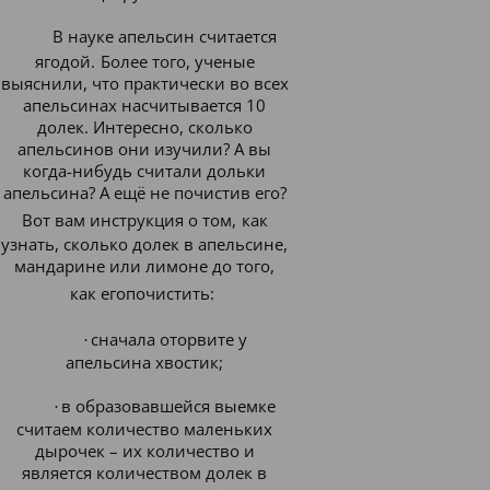
В науке апельсин считается
ягодой.
Более того, ученые
выяснили, что практически во всех
апельсинах насчитывается 10
долек. Интересно, сколько
апельсинов они изучили? А вы
когда-нибудь считали дольки
апельсина? А ещё не почистив его?
Вот вам
инструкция о том,
как
узнать, сколько долек в апельсине
,
мандарине или лимоне до того,
как егопочистить:
сначала оторвите у
·
апельсина хвостик;
в образовавшейся выемке
·
считаем количество маленьких
дырочек – их количество и
является количеством долек в