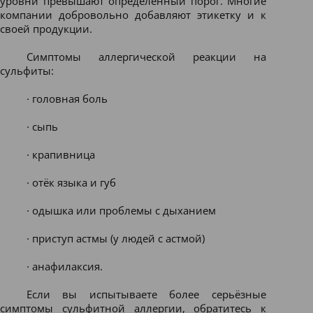
уровни превышают определенный порог. Многие
компании добровольно добавляют этикетку и к
своей продукции.
Симптомы аллергической реакции на
сульфиты:
· головная боль
· сыпь
· крапивница
· отёк языка и губ
· одышка или проблемы с дыханием
· приступ астмы (у людей с астмой)
· анафилаксия.
Если вы испытываете более серьёзные
симптомы сульфитной аллергии, обратитесь к