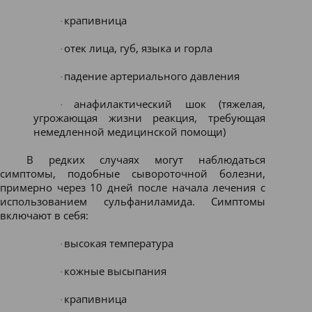
крапивница
·
отек лица, губ, языка и горла
·
падение артериального давления
·
анафилактический шок (тяжелая,
·
угрожающая жизни реакция, требующая
немедленной медицинской помощи)
В редких случаях могут наблюдаться
симптомы, подобные сывороточной болезни,
примерно через 10 дней после начала лечения с
использованием сульфаниламида. Симптомы
включают в себя:
высокая температура
·
кожные высыпания
·
крапивница
·