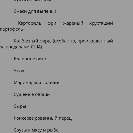
· Смеси для выпечки
· Картофель фри, жареный хрустящий
картофель
· Колбасный фарш (особенно, произведенный
за пределами США)
· Яблочное вино
· Уксус
· Маринады и соления
· Сушеные овощи
· Сыры
· Консервированный перец
· Соусы к мясу и рыбе