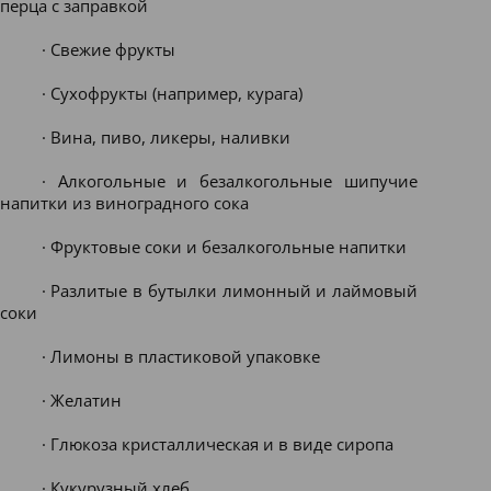
перца с заправкой
· Свежие фрукты
· Сухофрукты (например, курага)
· Вина, пиво, ликеры, наливки
· Алкогольные и безалкогольные шипучие
напитки из виноградного сока
· Фруктовые соки и безалкогольные напитки
· Разлитые в бутылки лимонный и лаймовый
соки
· Лимоны в пластиковой упаковке
· Желатин
· Глюкоза кристаллическая и в виде сиропа
· Кукурузный хлеб