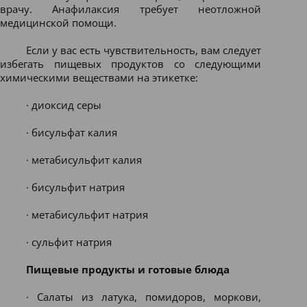
врачу. Анафилаксия требует неотложной
медицинской помощи.
Если у вас есть чувствительность, вам следует
избегать пищевых продуктов со следующими
химическими веществами на этикетке:
· диоксид серы
· бисульфат калия
· метабисульфит калия
· бисульфит натрия
· метабисульфит натрия
· сульфит натрия
Пищевые продукты и готовые блюда
· Салаты из латука, помидоров, моркови,