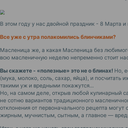
В этом году у нас двойной праздник - 8 Марта 
Все уже с утра полакомились блинчиками?
Масленица
же, а какая
Масленица
без любимого
всю масленичную неделю непременно стоит на
Вы скажете - «полезные» это не о блинах!
Но, 
(мука, молоко, соль, сахар, яйца), и посчитать и
такими уж и вредными покажутся…
Но, на самом деле, открыв любой кулинарный с
не сотню вариантов традиционного масленичног
отклонения от первоначального рецепта могут 
жирным, мучнистым, сытным, а главное — вред