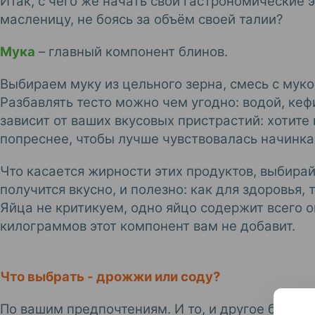
Итак, с чего же начать свои гастрономические
масленицу, не боясь за объём своей талии?
Мука
– главный компонент блинов.
Выбираем муку из цельного зерна, смесь с муко
Разбавлять тесто можно чем угодно: водой, ке
зависит от ваших вкусовых пристрастий: хотите
попреснее, чтобы лучше чувствовалась начинка
Что касается жирности этих продуктов, выбирай
получится вкусно, и полезно: как для здоровья, 
Яйца не критикуем, одно яйцо содержит всего о
килограммов этот компонент вам не добавит.
Что выбрать - дрожжи или соду?
По вашим предпочтениям. И то, и другое блины 