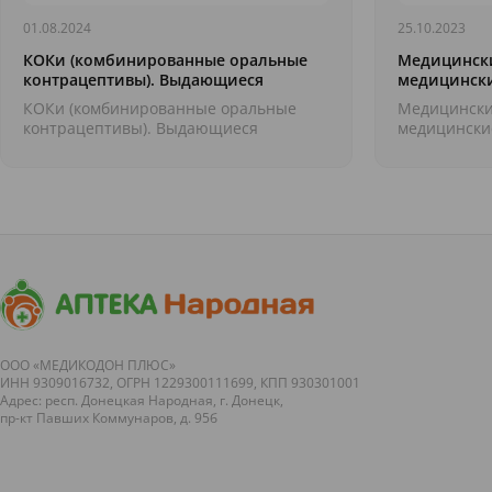
01.08.2024
25.10.2023
КОКи (комбинированные оральные
Медицинск
контрацептивы). Выдающиеся
медицински
медицинские открытия
КОКи (комбинированные оральные
Медицински
контрацептивы). Выдающиеся
медицинские
медицинские открытия &nbsp; Мы с
продолжение
вами продолжаем интересную...
антисептике 
ООО «МЕДИКОДОН ПЛЮС»
ИНН 9309016732, ОГРН 1229300111699, КПП 930301001
Адрес: респ. Донецкая Народная, г. Донецк,
пр-кт Павших Коммунаров, д. 95б