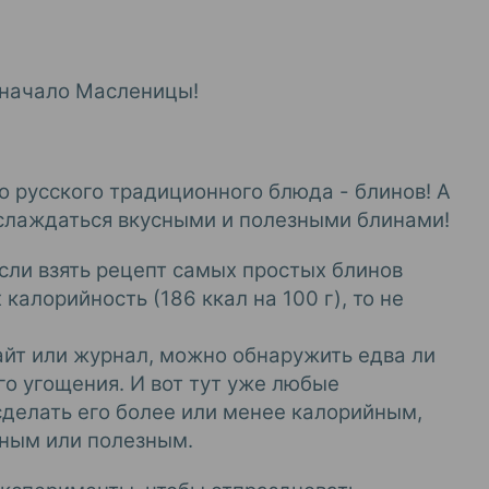
и начало Масленицы!
 русского традиционного блюда - блинов!
А
слаждаться вкусными и полезными блинами!
если взять рецепт самых простых блинов
х калорийность (186 ккал на 100 г), то не
айт или журнал, можно обнаружить едва ли
о угощения. И вот тут уже любые
сделать его более или менее калорийным,
ным или полезным.