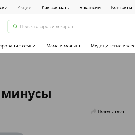
еки
Акции
Как заказать
Вакансии
Контакты
ирование семьи
Мама и малыш
Медицинские изде
 минусы
Поделиться