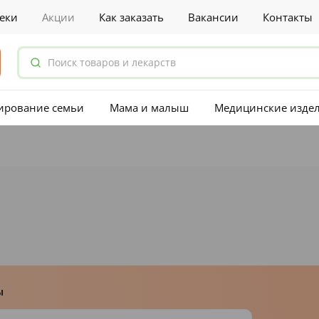
еки
Акции
Как заказать
Вакансии
Контакты
ирование семьи
Мама и малыш
Медицинские изде
ы