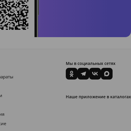
Мы в социальных сетях
параты
и
Наше приложение в каталогах
ия
кие