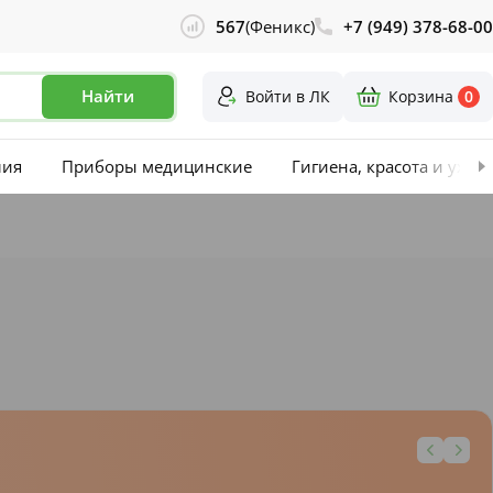
567
(Феникс)
+7 (949) 378-68-00
Найти
Войти в ЛК
Корзина
0
лия
Приборы медицинские
Гигиена, красота и уход