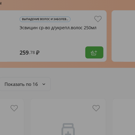
ы
ВЫПАДЕНИЕ ВОЛОС И ЗАБОЛЕВ...
Эсвицин ср-во д/укрепл.волос 250мл
259
,78
Показать по 16