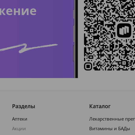
жение
Разделы
Каталог
Аптеки
Лекарственные пре
Акции
Витамины и БАДы