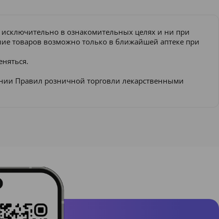
и исключительно в ознакомительных целях и ни при
ение товаров возможно только в ближайшей аптеке при
еняться.
ении Правил розничной торговли лекарственными