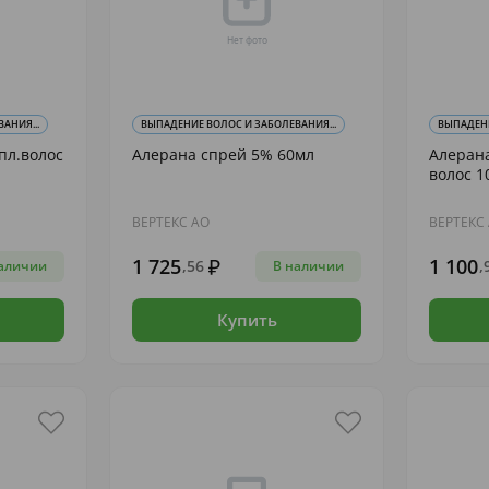
АНИЯ...
ВЫПАДЕНИЕ ВОЛОС И ЗАБОЛЕВАНИЯ...
ВЫПАДЕНИ
пл.волос
Алерана спрей 5% 60мл
Алерана
волос 1
ВЕРТЕКС АО
ВЕРТЕКС
1 725
1 100
,56
,
аличии
В наличии
Купить