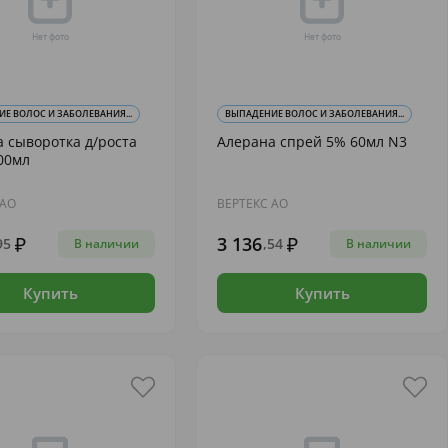
Е ВОЛОС И ЗАБОЛЕВАНИЯ...
ВЫПАДЕНИЕ ВОЛОС И ЗАБОЛЕВАНИЯ...
 сыворотка д/роста
Алерана спрей 5% 60мл N3
00мл
 АО
ВЕРТЕКС АО
3 136
95
,54
В наличии
В наличии
Купить
Купить