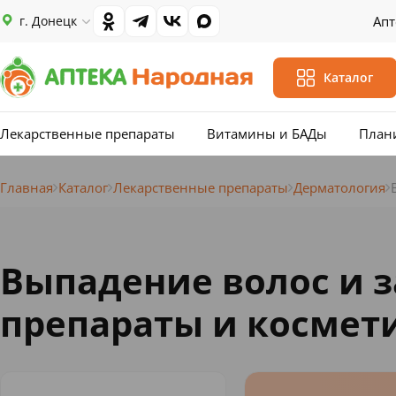
г. Донецк
Апт
Каталог
Лекарственные препараты
Витамины и БАДы
План
Главная
Каталог
Лекарственные препараты
Дерматология
Выпадение волос и 
препараты и космети