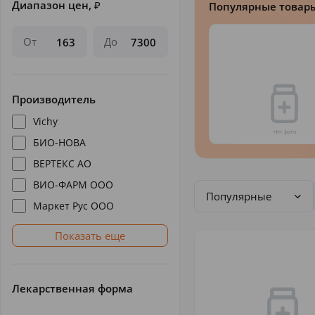
Диапазон цен,
₽
Популярные товар
От
До
Производитель
Vichy
БИО-НОВА
ВЕРТЕКС АО
ВИО-ФАРМ ООО
Популярные
Маркет Рус ООО
Показать еще
Лекарственная форма