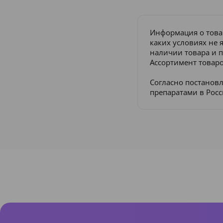
Информация о това
каких условиях не 
наличии товара и п
Ассортимент товаро
Согласно постанов
препаратами в Рос