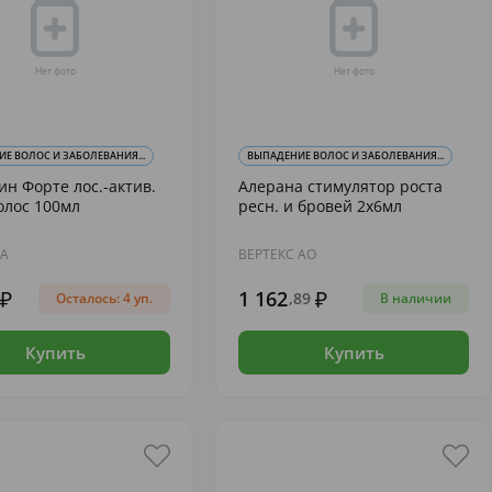
Е ВОЛОС И ЗАБОЛЕВАНИЯ...
ВЫПАДЕНИЕ ВОЛОС И ЗАБОЛЕВАНИЯ...
н Форте лос.-актив.
Алерана стимулятор роста
олос 100мл
ресн. и бровей 2х6мл
ВА
ВЕРТЕКС АО
1 162
,89
Осталось: 4 уп.
В наличии
Купить
Купить