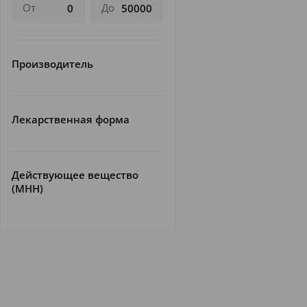
От
До
Производитель
Лекарственная форма
Действующее вещество
(МНН)