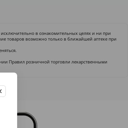
и исключительно в ознакомительных целях и ни при
ение товаров возможно только в ближайшей аптеке при
еняться.
ении Правил розничной торговли лекарственными