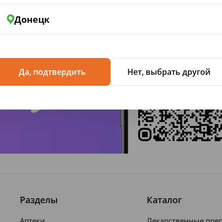
Донецк
жение
Да, подтвердить
Нет, выбрать другой
Разделы
Каталог
Аптеки
Лекарственные пре