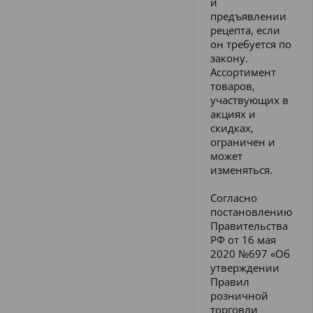
и
предъявлении
рецепта, если
он требуется по
закону.
Ассортимент
товаров,
участвующих в
акциях и
скидках,
ограничен и
может
изменяться.
Согласно
постановлению
Правительства
РФ от 16 мая
2020 №697 «Об
утверждении
Правил
розничной
торговли