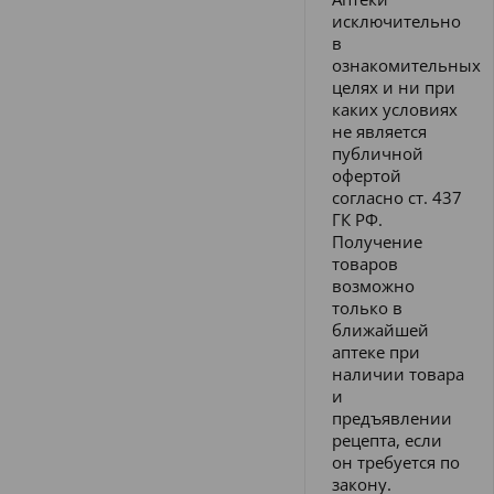
исключительно
в
ознакомительных
целях и ни при
каких условиях
не является
публичной
офертой
согласно ст. 437
ГК РФ.
Получение
товаров
возможно
только в
ближайшей
аптеке при
наличии товара
и
предъявлении
рецепта, если
он требуется по
закону.