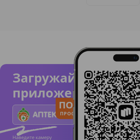
Загружайте
приложение
ПОЛЬЗУЙСЯ
ПРОСТО И ПОНЯТНО
Наведите камеру