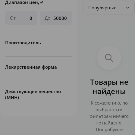
Диапазон цен,
₽
Популярные
От
До
Производитель
Лекарственная форма
Товары не
найдены
Действующее вещество
(МНН)
К сожалению, по
выбранным
фильтрам ничего
не найдено.
Попробуйте