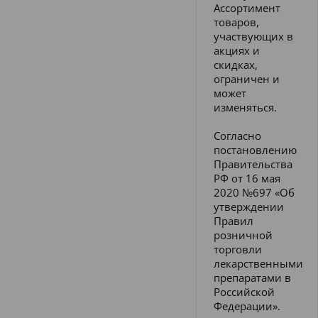
Ассортимент
товаров,
участвующих в
акциях и
скидках,
ограничен и
может
изменяться.
Согласно
постановлению
Правительства
РФ от 16 мая
2020 №697 «Об
утверждении
Правил
розничной
торговли
лекарственными
препаратами в
Российской
Федерации».