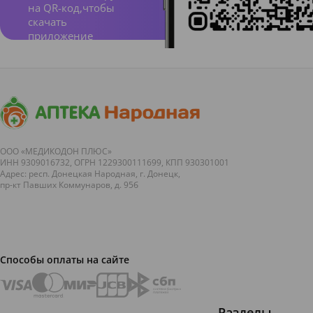
на QR-код,чтобы
скачать
приложение
ООО «МЕДИКОДОН ПЛЮС»
ИНН 9309016732, ОГРН 1229300111699, КПП 930301001
Адрес: респ. Донецкая Народная, г. Донецк,
пр-кт Павших Коммунаров, д. 95б
Способы оплаты на сайте
Разделы