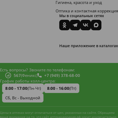
Гигиена, красота и уход
Оптика и контактная коррекция
Мы в социальных сетях
Наше приложение в каталогах
Есть вопросы?
Звоните по телефонам:
567
(Феникс)
+7 (949) 378-68-00
График работы колл-центра:
8:00 - 17:00
(Пн-Чт)
8:00 - 16:00
(Пт)
Сб, Вс - Выходной
Цены в аптеках могут отличаться от цен, указанных на сайте. Обращаем
ваше внимание на то, что сайт аптеканародная.рф носит исключительно