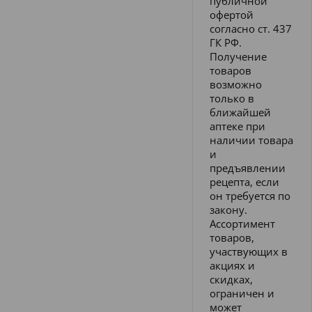
публичной
офертой
согласно ст. 437
ГК РФ.
Получение
товаров
возможно
только в
ближайшей
аптеке при
наличии товара
и
предъявлении
рецепта, если
он требуется по
закону.
Ассортимент
товаров,
участвующих в
акциях и
скидках,
ограничен и
может