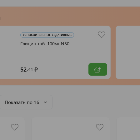
ы
УСПОКОИТЕЛЬНЫЕ, СЕДАТИВНЫ...
Глицин таб. 100мг N50
52
,41
Показать по 16