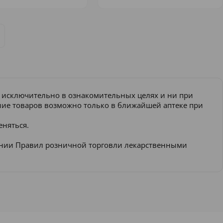
и исключительно в ознакомительных целях и ни при
ение товаров возможно только в ближайшей аптеке при
еняться.
ении Правил розничной торговли лекарственными