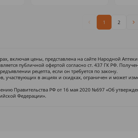
1
2
рах, включая цены, представлена на сайте Народной Аптек
является публичной офертой согласно ст. 437 ГК РФ. Получ
редъявлении рецепта, если он требуется по закону.
в, участвующих в акциях и скидках, ограничен и может изм
лению Правительства РФ от 16 мая 2020 №697 «Об утвержд
сийской Федерации».