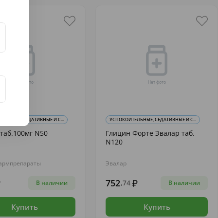
ЕЛЬНЫЕ, СЕДАТИВНЫЕ И С...
УСПОКОИТЕЛЬНЫЕ, СЕДАТИВНЫЕ И С...
таб.100мг N50
Глицин Форте Эвалар таб.
N120
армпрепараты
Эвалар
752
,74
В наличии
В наличии
Купить
Купить