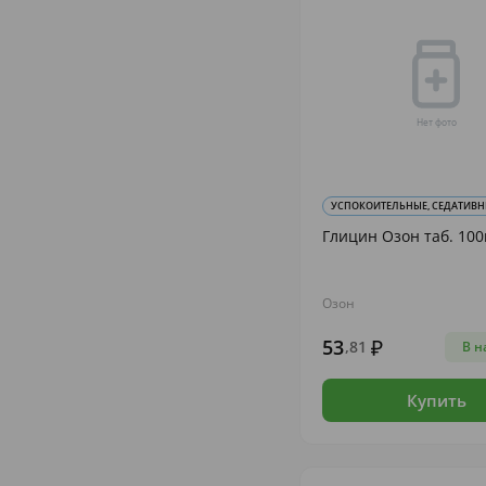
УСПОКОИТЕЛЬНЫЕ, СЕДАТИВНЫЕ
Глицин Озон таб. 100
Озон
53
,81
В н
Купить