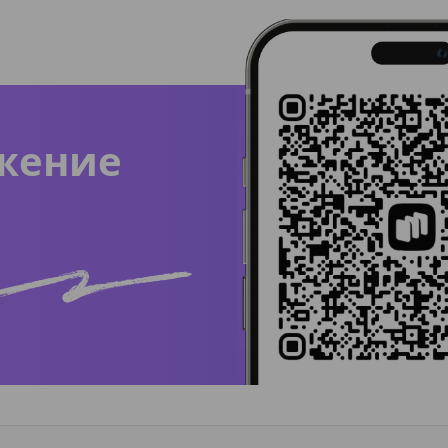
жение