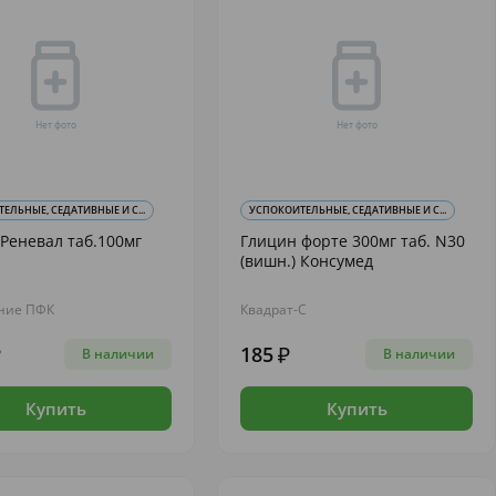
ЕЛЬНЫЕ, СЕДАТИВНЫЕ И С...
УСПОКОИТЕЛЬНЫЕ, СЕДАТИВНЫЕ И С...
Реневал таб.100мг
Глицин форте 300мг таб. N30
(вишн.) Консумед
ние ПФК
Квадрат-С
185
В наличии
В наличии
Купить
Купить