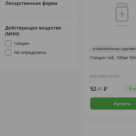
Лекарственная форма
Действующее вещество
(МНН)
глицин
УСПОКОИТЕЛЬНЫЕ, СЕДАТИВНЫЕ
Не определена
Глицин таб. 100мг N5
БИОТИКИ МНПК
52
,41
В н
Купить