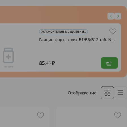
УСПОКОИТЕЛЬНЫЕ, СЕДАТИВНЫ...
Глицин форте с вит.В1/В6/В12 таб. N...
85
,45
Отображение: