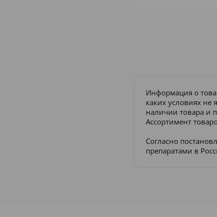
Информация о това
каких условиях не 
наличии товара и п
Ассортимент товаро
Согласно постанов
препаратами в Рос