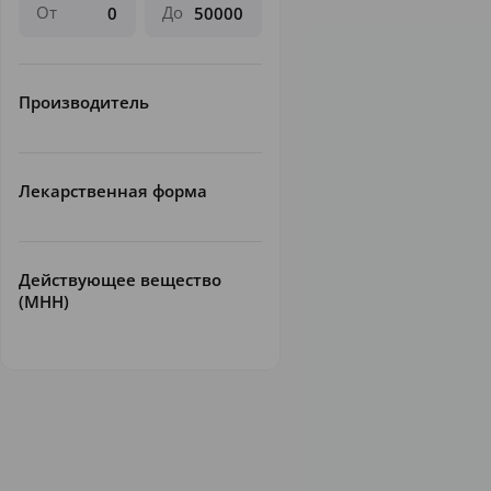
От
До
Производитель
Лекарственная форма
Действующее вещество
(МНН)