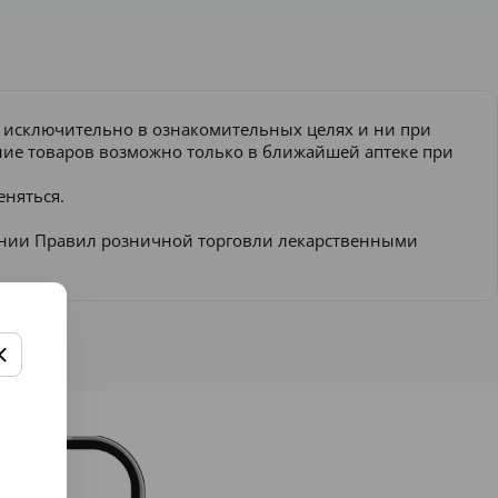
и исключительно в ознакомительных целях и ни при
ение товаров возможно только в ближайшей аптеке при
еняться.
ении Правил розничной торговли лекарственными