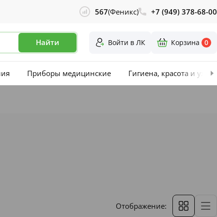
567
(Феникс)
+7 (949) 378-68-00
Найти
Войти в ЛК
Корзина
0
лия
Приборы медицинские
Гигиена, красота и уход
Отображение: