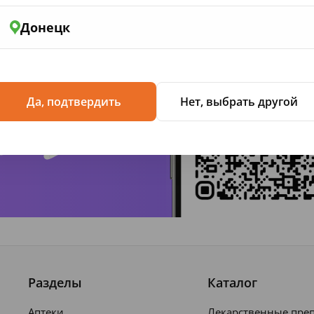
Донецк
жение
Да, подтвердить
Нет, выбрать другой
Разделы
Каталог
Аптеки
Лекарственные пре