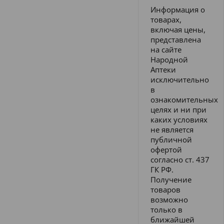
Информация о
товарах,
включая цены,
представлена
на сайте
Народной
Аптеки
исключительно
в
ознакомительных
целях и ни при
каких условиях
не является
публичной
офертой
согласно ст. 437
ГК РФ.
Получение
товаров
возможно
только в
ближайшей