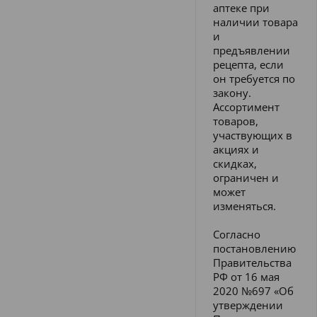
аптеке при
наличии товара
и
предъявлении
рецепта, если
он требуется по
закону.
Ассортимент
товаров,
участвующих в
акциях и
скидках,
ограничен и
может
изменяться.
Согласно
постановлению
Правительства
РФ от 16 мая
2020 №697 «Об
утверждении