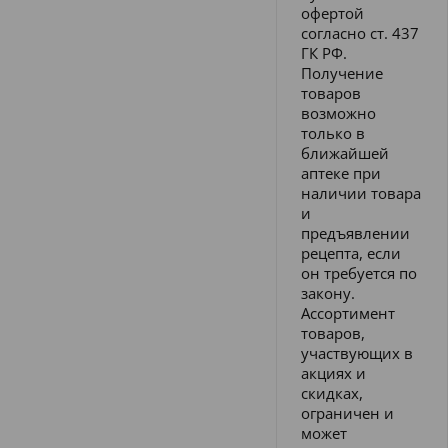
офертой
согласно ст. 437
ГК РФ.
Получение
товаров
возможно
только в
ближайшей
аптеке при
наличии товара
и
предъявлении
рецепта, если
он требуется по
закону.
Ассортимент
товаров,
участвующих в
акциях и
скидках,
ограничен и
может