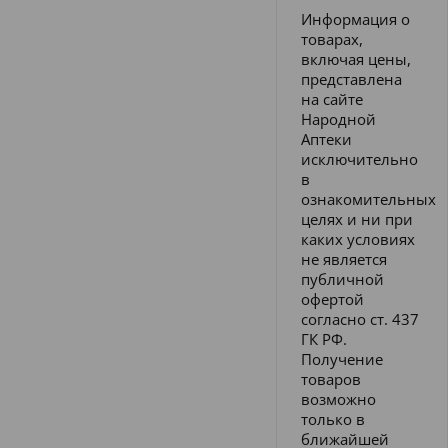
Информация о
товарах,
включая цены,
представлена
на сайте
Народной
Аптеки
исключительно
в
ознакомительных
целях и ни при
каких условиях
не является
публичной
офертой
согласно ст. 437
ГК РФ.
Получение
товаров
возможно
только в
ближайшей