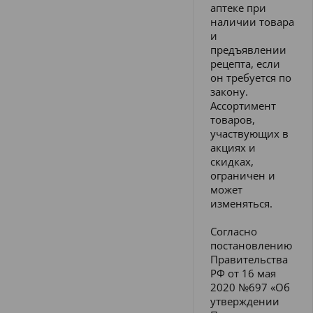
аптеке при
наличии товара
и
предъявлении
рецепта, если
он требуется по
закону.
Ассортимент
товаров,
участвующих в
акциях и
скидках,
ограничен и
может
изменяться.
Согласно
постановлению
Правительства
РФ от 16 мая
2020 №697 «Об
утверждении