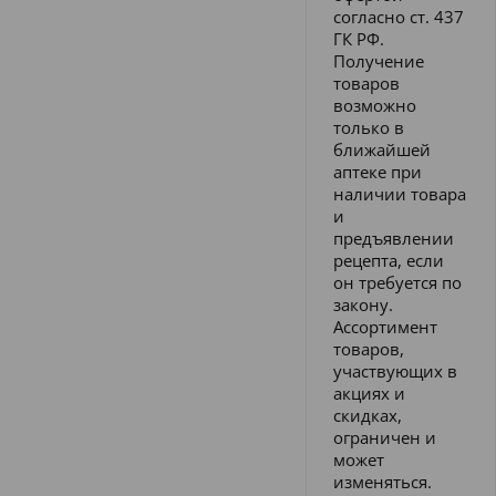
согласно ст. 437
ГК РФ.
Получение
товаров
возможно
только в
ближайшей
аптеке при
наличии товара
и
предъявлении
рецепта, если
он требуется по
закону.
Ассортимент
товаров,
участвующих в
акциях и
скидках,
ограничен и
может
изменяться.