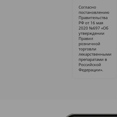
Согласно
постановлению
Правительства
РФ от 16 мая
2020 №697 «Об
утверждении
Правил
розничной
торговли
лекарственными
препаратами в
Российской
Федерации».