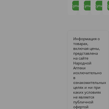
Купить
Купить
Купить
К
Информация о
товарах,
включая цены,
представлена
на сайте
Народной
Аптеки
исключительно
в
ознакомительных
целях и ни при
каких условиях
не является
публичной
офертой