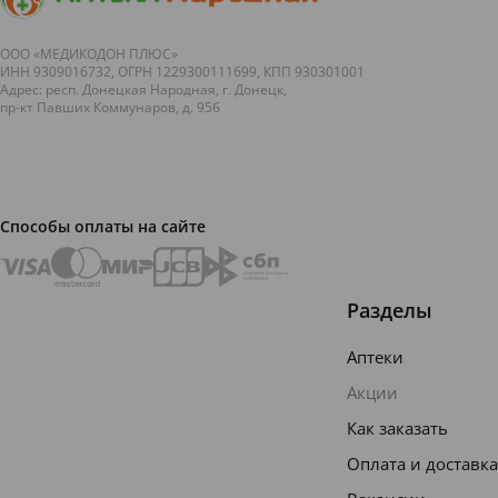
ООО «МЕДИКОДОН ПЛЮС»
ИНН 9309016732, ОГРН 1229300111699, КПП 930301001
Адрес: респ. Донецкая Народная, г. Донецк,
пр-кт Павших Коммунаров, д. 95б
Способы оплаты на сайте
Разделы
Аптеки
Акции
Как заказать
Оплата и доставка