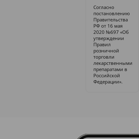
Согласно
постановлению
Правительства
РФ от 16 мая
2020 №697 «Об
утверждении
Правил
розничной
торговли
лекарственными
препаратами в
Российской
Федерации».