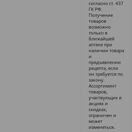
согласно ст. 437
ГК РФ.
Получение
товаров
возможно
только в
ближайшей
аптеке при
наличии товара
и
предъявлении
рецепта, если
он требуется по
закону.
Ассортимент
товаров,
участвующих в
акциях и
скидках,
ограничен и
может
изменяться.