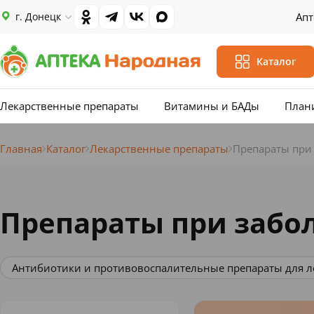
г. Донецк
Апт
Каталог
Лекарственные препараты
Витамины и БАДы
План
Главная
Каталог
Лекарственные препараты
Препараты при 
Препараты при забо
Антибиотики и противовоспалительные препараты для 