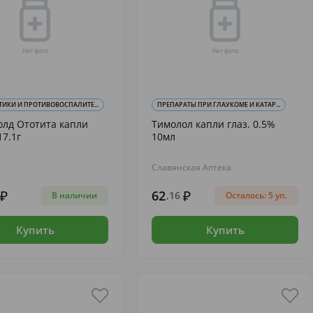
ИКИ И ПРОТИВОВОСПАЛИТЕ...
ПРЕПАРАТЫ ПРИ ГЛАУКОМЕ И КАТАР...
олд Ототита капли
Тимолол капли глаз. 0.5%
7.1г
10мл
Славянская Аптека
62
,16
В наличии
Осталось: 5 уп.
Купить
Купить