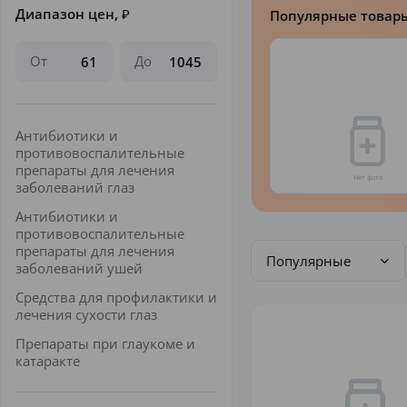
Диапазон цен,
₽
Популярные товар
От
До
Антибиотики и
противовоспалительные
препараты для лечения
заболеваний глаз
Антибиотики и
противовоспалительные
препараты для лечения
Популярные
заболеваний ушей
Средства для профилактики и
лечения сухости глаз
Препараты при глаукоме и
катаракте