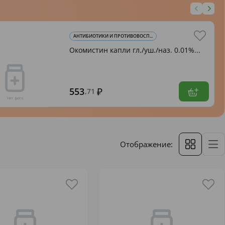
АНТИБИОТИКИ И ПРОТИВОВОСП...
Окомистин капли гл./уш./наз. 0.01%...
553
,71
Отображение: