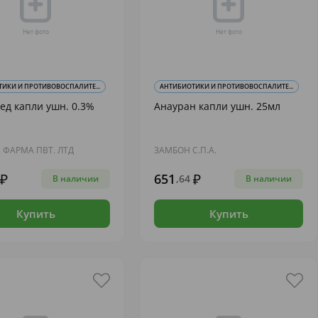
ИКИ И ПРОТИВОВОСПАЛИТЕ...
АНТИБИОТИКИ И ПРОТИВОВОСПАЛИТЕ...
д капли ушн. 0.3%
Анауран капли ушн. 25мл
 ФАРМА ПВТ. ЛТД
ЗАМБОН С.П.А.
651
,64
В наличии
В наличии
Купить
Купить