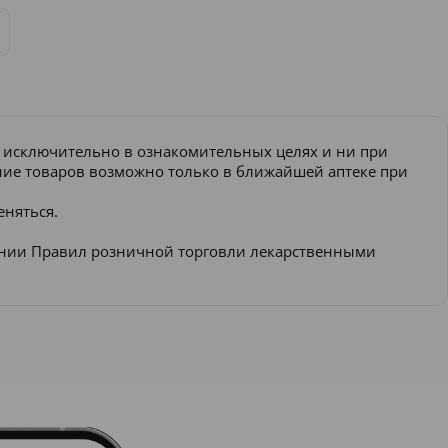
и исключительно в ознакомительных целях и ни при
ение товаров возможно только в ближайшей аптеке при
еняться.
ении Правил розничной торговли лекарственными