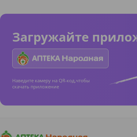
Загружайте прило
Наведите камеру на QR-код,чтобы
скачать приложение