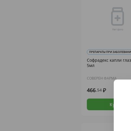
ПРЕПАРАТЫ ПРИ ЗАБОЛЕВАНИИ
Софрадекс капли глаз
5мл
СОВЕРЕН ФАРМА
466
,54
В н
Купить