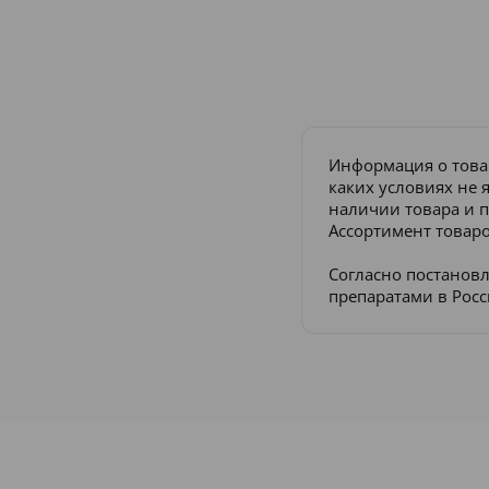
Информация о това
каких условиях не 
наличии товара и п
Ассортимент товаро
Согласно постанов
препаратами в Рос