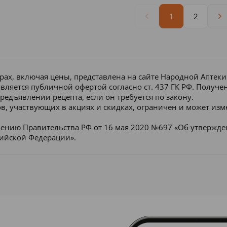
1
2
рах, включая цены, представлена на сайте Народной Аптек
является публичной офертой согласно ст. 437 ГК РФ. Получ
редъявлении рецепта, если он требуется по закону.
в, участвующих в акциях и скидках, ограничен и может изм
лению Правительства РФ от 16 мая 2020 №697 «Об утвержд
сийской Федерации».